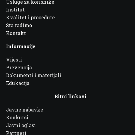
Usluge za korisnike
Institut
Kvalitet i procedure
Šta radimo
Kontakt
Informacije
Vijesti
Prevencija
Dokumenti i materijali
Edukacija
Bitni linkovi
Javne nabavke
Konkursi
Javni oglasi
Partneri