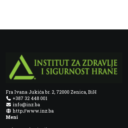
Fra Ivana Jukića br. 2, 72000 Zenica, BiH
+387 32 448 001
info@inz.ba
http://www.inz.ba
Meni