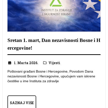
Sretan 1. mart, Dan nezavisnosti Bosne i H
ercegovine!
1. Marta 2026.
Vijesti
Poštovani građani Bosne i Hercegovine, Povodom Dana
nezavisnosti Bosne i Hercegovine, upućujem vam iskrene
čestitke u ime Instituta za zdravlje
SAZNAJ VIŠE