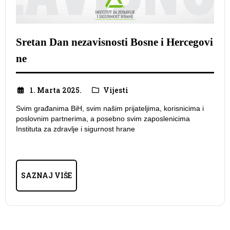
Sretan Dan nezavisnosti Bosne i Hercegovi
ne
1. Marta 2025.
Vijesti
Svim građanima BiH, svim našim prijateljima, korisnicima i
poslovnim partnerima, a posebno svim zaposlenicima
Instituta za zdravlje i sigurnost hrane
SAZNAJ VIŠE