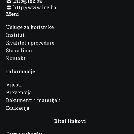
info@inz.ba
http://www.inz.ba
Meni
Usluge za korisnike
Institut
Kvalitet i procedure
Šta radimo
Kontakt
Informacije
Vijesti
Prevencija
Dokumenti i materijali
Edukacija
Bitni linkovi