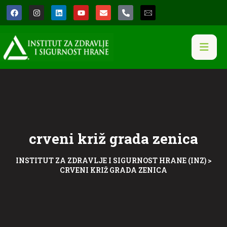
crveni križ grada zenica
INSTITUT ZA ZDRAVLJE I SIGURNOST HRANE (INZ)
>
CRVENI KRIŽ GRADA ZENICA