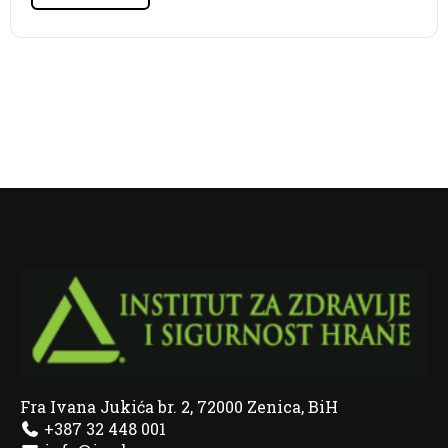
Fra Ivana Jukića br. 2, 72000 Zenica, BiH
+387 32 448 001