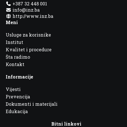
+387 32 448 001
info@inz.ba
http://www.inz.ba
Meni
Usluge za korisnike
Institut
Kvalitet i procedure
Šta radimo
Kontakt
Informacije
Vijesti
Prevencija
Dokumenti i materijali
Edukacija
Bitni linkovi