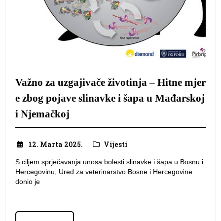
​Važno za uzgajivače životinja – Hitne mjer
e zbog pojave slinavke i šapa u Mađarskoj
i Njemačkoj
12. Marta 2025.
Vijesti
S ciljem sprječavanja unosa bolesti slinavke i šapa u Bosnu i
Hercegovinu, Ured za veterinarstvo Bosne i Hercegovine
donio je