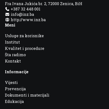
Fra Ivana Jukića br. 2, 72000 Zenica, BiH
+387 32 448 001
info@inz.ba
http://www.inz.ba
Meni
Usluge za korisnike
Institut
Kvalitet i procedure
Šta radimo
Kontakt
Informacije
Vijesti
Prevencija
Dokumenti i materijali
Edukacija