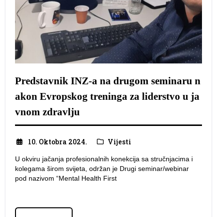
Predstavnik INZ-a na drugom seminaru n
akon Evropskog treninga za liderstvo u ja
vnom zdravlju
10. Oktobra 2024.
Vijesti
U okviru jačanja profesionalnih konekcija sa stručnjacima i
kolegama širom svijeta, održan je Drugi seminar/webinar
pod nazivom “Mental Health First