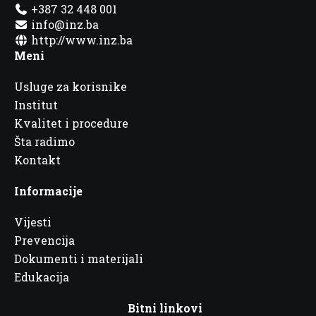
+387 32 448 001
info@inz.ba
http://www.inz.ba
Meni
Usluge za korisnike
Institut
Kvalitet i procedure
Šta radimo
Kontakt
Informacije
Vijesti
Prevencija
Dokumenti i materijali
Edukacija
Bitni linkovi