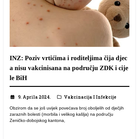
INZ: Poziv vrtićima i roditeljima čija djec
a nisu vakcinisana na području ZDK i cije
le BiH
9. Aprila 2024.
Vakcinacija I Infekcije
Obzirom da se još uvijek povećava broj oboljelih od dječjih
zaraznih bolesti (morbila i velikog kašlja) na području
Zeničko-dobojskog kantona,