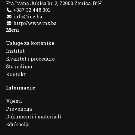
Fra Ivana Jukića br. 2, 72000 Zenica, BiH
+387 32 448 001
info@inz.ba
http://www.inz.ba
Meni
Usluge za korisnike
Institut
Kvalitet i procedure
Šta radimo
Kontakt
Informacije
Vijesti
Prevencija
Dokumenti i materijali
Edukacija