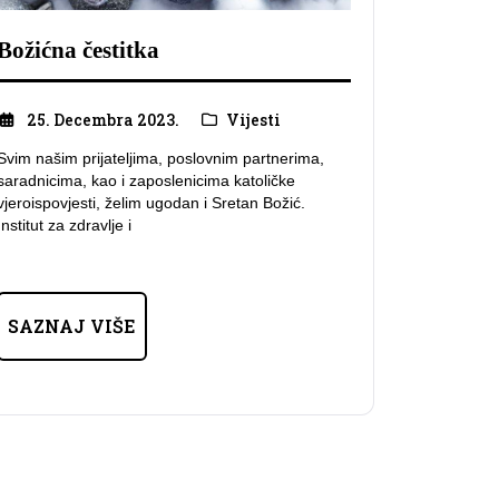
Božićna čestitka
25. Decembra 2023.
Vijesti
Svim našim prijateljima, poslovnim partnerima,
saradnicima, kao i zaposlenicima katoličke
vjeroispovjesti, želim ugodan i Sretan Božić.
Institut za zdravlje i
SAZNAJ VIŠE