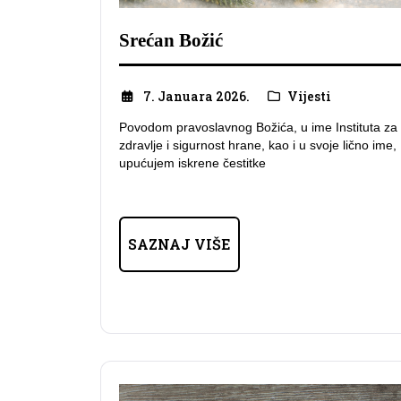
Srećan Božić
7. Januara 2026.
Vijesti
Povodom pravoslavnog Božića, u ime Instituta za
zdravlje i sigurnost hrane, kao i u svoje lično ime,
upućujem iskrene čestitke
SAZNAJ VIŠE