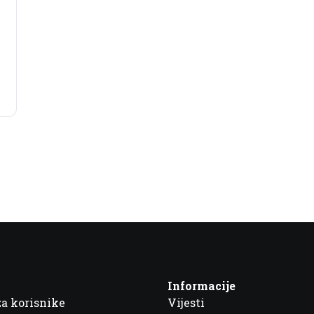
Informacije
za korisnike
Vijesti