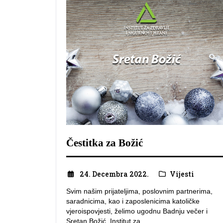
Čestitka za Božić
24. Decembra 2022.
Vijesti
Svim našim prijateljima, poslovnim partnerima,
saradnicima, kao i zaposlenicima katoličke
vjeroispovjesti, želimo ugodnu Badnju večer i
Sretan Božić. Institut za