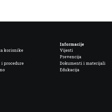
Informacije
za korisnike
Vijesti
Prevencija
 i procedure
Dokumenti i materijali
imo
Edukacija