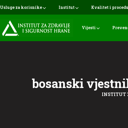
Usluge za korisnike
Institut
Kvalitet i proced
Vijesti
Preven
bosanski vjestni
INSTITUT 