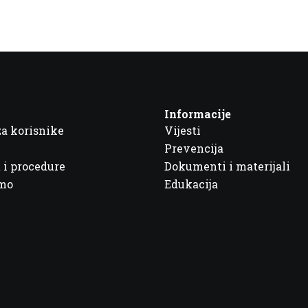
Informacije
za korisnike
Vijesti
Prevencija
 i procedure
Dokumenti i materijali
imo
Edukacija