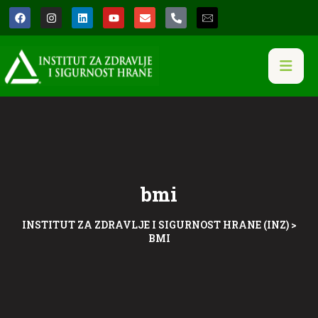
bmi
INSTITUT ZA ZDRAVLJE I SIGURNOST HRANE (INZ)
>
BMI