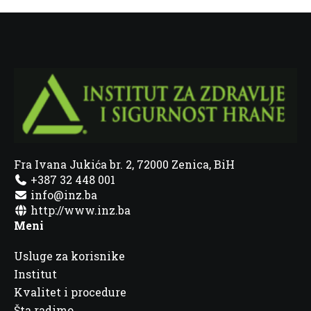
Fra Ivana Jukića br. 2, 72000 Zenica, BiH
+387 32 448 001
info@inz.ba
http://www.inz.ba
Meni
Usluge za korisnike
Institut
Kvalitet i procedure
Šta radimo