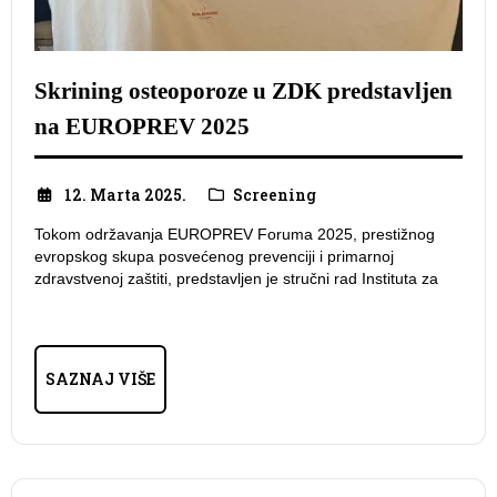
Skrining osteoporoze u ZDK predstavljen
na EUROPREV 2025
12. Marta 2025.
Screening
Tokom održavanja EUROPREV Foruma 2025, prestižnog
evropskog skupa posvećenog prevenciji i primarnoj
zdravstvenoj zaštiti, predstavljen je stručni rad Instituta za
SAZNAJ VIŠE