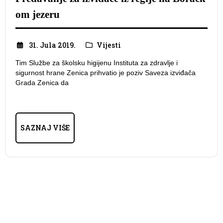
om jezeru
31. Jula 2019.
Vijesti
Tim Službe za školsku higijenu Instituta za zdravlje i
sigurnost hrane Zenica prihvatio je poziv Saveza izviđača
Grada Zenica da
SAZNAJ VIŠE