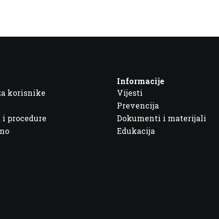
Informacije
za korisnike
Vijesti
Prevencija
 i procedure
Dokumenti i materijali
imo
Edukacija