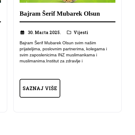
Bajram Šerif Mubarek Olsun
30. Marta 2025.
Vijesti
Bajram Šerif Mubarek Olsun svim našim
prijateljima, poslovnim partnerima, kolegama i
svim zaposlenicima INZ muslimankama i
muslimanima.Institut za zdravlje i
SAZNAJ VIŠE