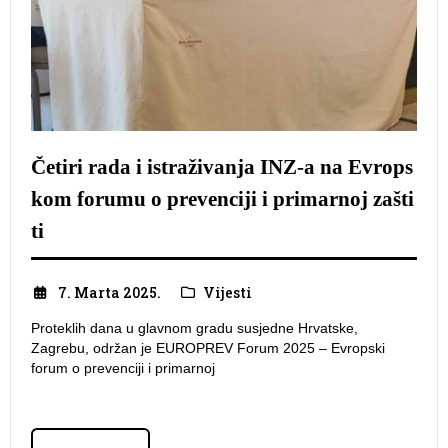
Četiri rada i istraživanja INZ-a na Evrops
kom forumu o prevenciji i primarnoj zašti
ti
7. Marta 2025.
Vijesti
Proteklih dana u glavnom gradu susjedne Hrvatske,
Zagrebu, održan je EUROPREV Forum 2025 – Evropski
forum o prevenciji i primarnoj