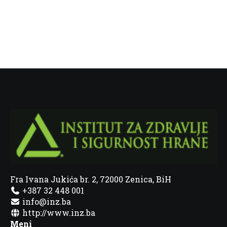
Fra Ivana Jukića br. 2, 72000 Zenica, BiH
+387 32 448 001
info@inz.ba
http://www.inz.ba
Meni