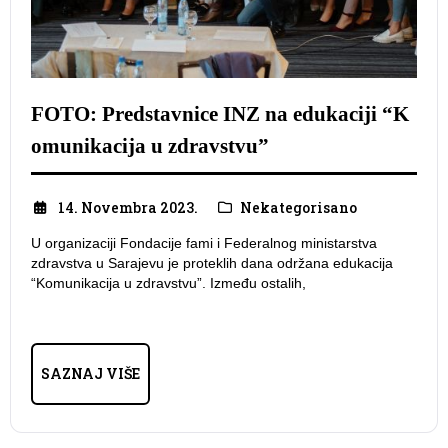
FOTO: Predstavnice INZ na edukaciji “K
omunikacija u zdravstvu”
14. Novembra 2023.
Nekategorisano
U organizaciji Fondacije fami i Federalnog ministarstva
zdravstva u Sarajevu je proteklih dana održana edukacija
“Komunikacija u zdravstvu”. Između ostalih,
SAZNAJ VIŠE