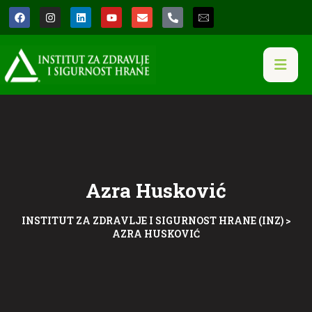
Azra Husković
INSTITUT ZA ZDRAVLJE I SIGURNOST HRANE (INZ)
>
AZRA HUSKOVIĆ