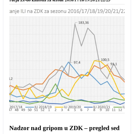
Nadzor nad gripom u ZDK – pregled sed