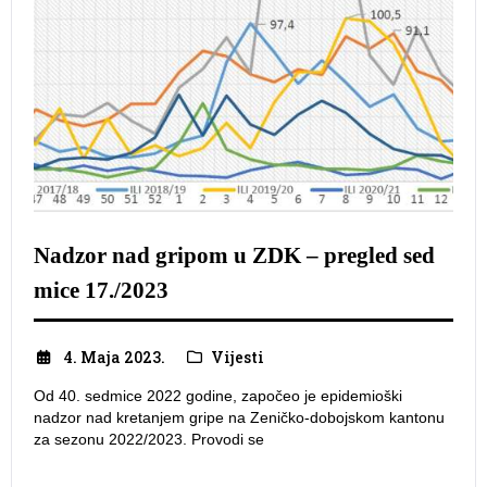
Nadzor nad gripom u ZDK – pregled sed
mice 17./2023
4. Maja 2023.
Vijesti
Od 40. sedmice 2022 godine, započeo je epidemioški
nadzor nad kretanjem gripe na Zeničko-dobojskom kantonu
za sezonu 2022/2023. Provodi se