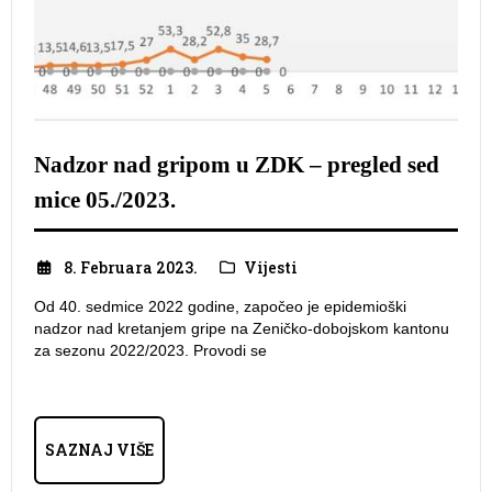
Nadzor nad gripom u ZDK – pregled sed
mice 05./2023.
8. Februara 2023.
Vijesti
Od 40. sedmice 2022 godine, započeo je epidemioški
nadzor nad kretanjem gripe na Zeničko-dobojskom kantonu
za sezonu 2022/2023. Provodi se
SAZNAJ VIŠE