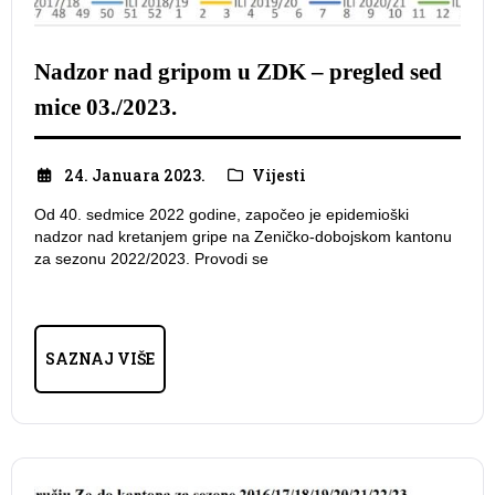
Nadzor nad gripom u ZDK – pregled sed
mice 03./2023.
24. Januara 2023.
Vijesti
Od 40. sedmice 2022 godine, započeo je epidemioški
nadzor nad kretanjem gripe na Zeničko-dobojskom kantonu
za sezonu 2022/2023. Provodi se
SAZNAJ VIŠE