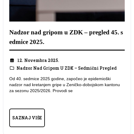
Nadzor nad gripom u ZDK – pregled 45. s
edmice 2025.
12. Novembra 2025.
Nadzor Nad Gripom U ZDK – Sedmični Pregled
Od 40. sedmice 2025 godine, započeo je epidemioški
nadzor nad kretanjem gripe u Zeničko-dobojskom kantonu
za sezonu 2025/2026. Provodi se
SAZNAJ VIŠE