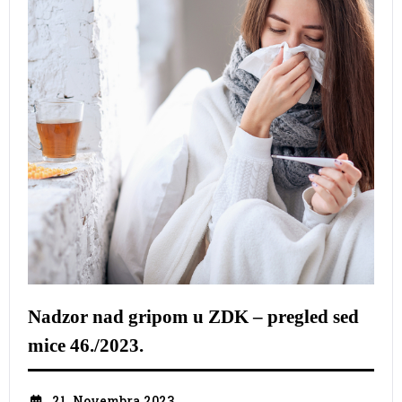
Nadzor nad gripom u ZDK – pregled sed
mice 46./2023.
21. Novembra 2023.