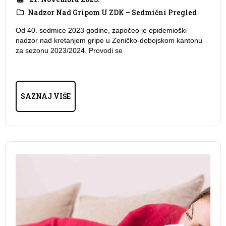
Nadzor Nad Gripom U ZDK – Sedmični Pregled
Od 40. sedmice 2023 godine, započeo je epidemioški
nadzor nad kretanjem gripe u Zeničko-dobojskom kantonu
za sezonu 2023/2024. Provodi se
SAZNAJ VIŠE