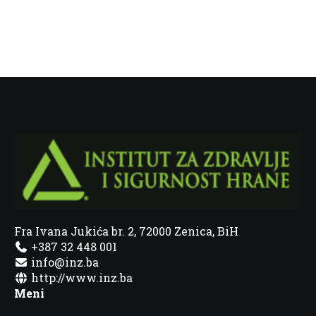
Fra Ivana Jukića br. 2, 72000 Zenica, BiH
+387 32 448 001
info@inz.ba
http://www.inz.ba
Meni