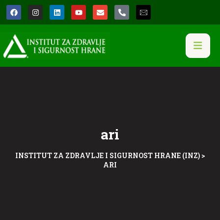
ari
INSTITUT ZA ZDRAVLJE I SIGURNOST HRANE (INZ)
>
ARI