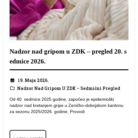
Nadzor nad gripom u ZDK – pregled 20. s
edmice 2026.
19. Maja 2026.
Nadzor Nad Gripom U ZDK – Sedmični Pregled
Od 40. sedmice 2025 godine, započeo je epidemioški
nadzor nad kretanjem gripe u Zeničko-dobojskom kantonu
za sezonu 2025/2026. godine. Provodi