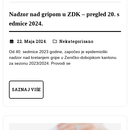
Nadzor nad gripom u ZDK – pregled 20. s
edmice 2024.
22. Maja 2024.
Nekategorisano
Od 40. sedmice 2023 godine, započeo je epidemioški
nadzor nad kretanjem gripe u Zeničko-dobojskom kantonu
za sezonu 2023/2024. Provodi se
SAZNAJ VIŠE