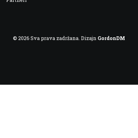
© 2026 Sva prava zadržana. Dizajn
GordonDM