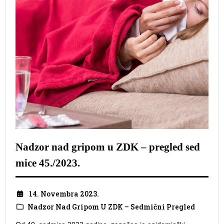
Nadzor nad gripom u ZDK – pregled sed
mice 45./2023.
14. Novembra 2023.
Nadzor Nad Gripom U ZDK – Sedmični Pregled