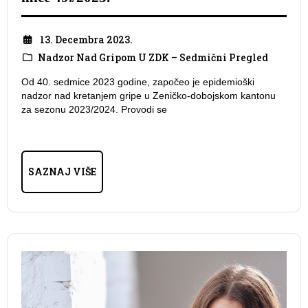
13. Decembra 2023.
Nadzor Nad Gripom U ZDK – Sedmični Pregled
Od 40. sedmice 2023 godine, započeo je epidemioški
nadzor nad kretanjem gripe u Zeničko-dobojskom kantonu
za sezonu 2023/2024. Provodi se
SAZNAJ VIŠE