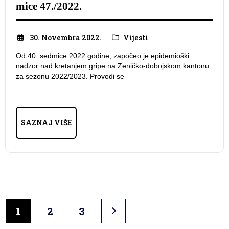
mice 47./2022.
30. Novembra 2022.
Vijesti
Od 40. sedmice 2022 godine, započeo je epidemioški
nadzor nad kretanjem gripe na Zeničko-dobojskom kantonu
za sezonu 2022/2023. Provodi se
SAZNAJ VIŠE
1
2
3