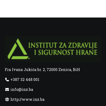
Fra Ivana Jukića br. 2, 72000 Zenica, BiH
+387 32 448 001
info@inz.ba
http://www.inz.ba