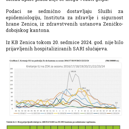
Podaci se sedmično dostavljaju Službi za
epidemiologiju, Instituta za zdravlje i sigurnost
hrane Zenica, iz zdravstvenih ustanova Zeničko-
dobojskog kantona.
Iz KB Zenica tokom 20. sedmice 2024. god. nije bilo
prijavljenih hospitaliziranih SARI slučajeva.