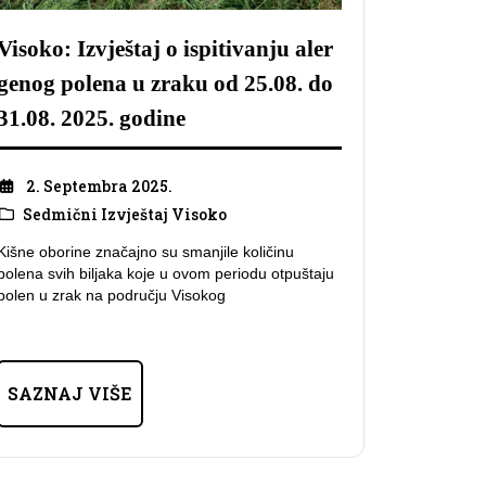
Visoko: Izvještaj o ispitivanju aler
genog polena u zraku od 25.08. do
31.08. 2025. godine
2. Septembra 2025.
Sedmični Izvještaj Visoko
Kišne oborine značajno su smanjile količinu
polena svih biljaka koje u ovom periodu otpuštaju
polen u zrak na području Visokog
SAZNAJ VIŠE