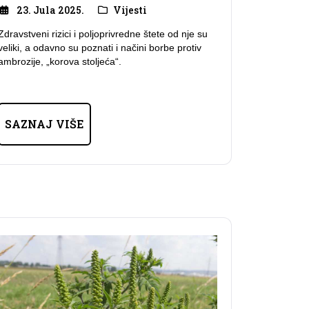
23. Jula 2025.
Vijesti
Zdravstveni rizici i poljoprivredne štete od nje su
veliki, a odavno su poznati i načini borbe protiv
ambrozije, „korova stoljeća“.
SAZNAJ VIŠE