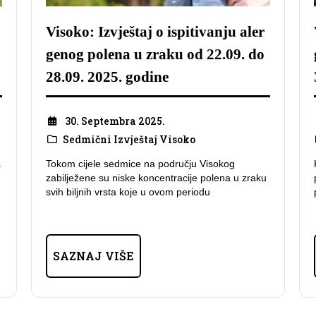
Visoko: Izvještaj o ispitivanju aler
genog polena u zraku od 22.09. do
28.09. 2025. godine
30. Septembra 2025.
Sedmični Izvještaj Visoko
.
Tokom cijele sedmice na području Visokog
zabilježene su niske koncentracije polena u zraku
svih biljnih vrsta koje u ovom periodu
SAZNAJ VIŠE