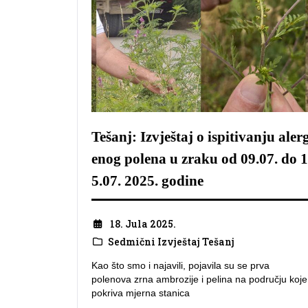
Tešanj: Izvještaj o ispitivanju aler
enog polena u zraku od 09.07. do 1
5.07. 2025. godine
18. Jula 2025.
Sedmični Izvještaj Tešanj
Kao što smo i najavili, pojavila su se prva
polenova zrna ambrozije i pelina na području koje
pokriva mjerna stanica