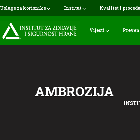
Usluge za korisnike
Institut
Kvalitet i proced
Vijesti
Preven
AMBROZIJA
INSTI