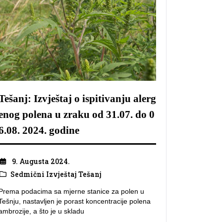
Tešanj: Izvještaj o ispitivanju alerg
enog polena u zraku od 31.07. do 0
6.08. 2024. godine
9. Augusta 2024.
Sedmični Izvještaj Tešanj
Prema podacima sa mjerne stanice za polen u
Tešnju, nastavljen je porast koncentracije polena
ambrozije, a što je u skladu