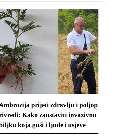
Ambrozija prijeti zdravlju i poljop
rivredi: Kako zaustaviti invazivnu
biljku koja guši i ljude i usjeve