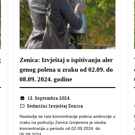
g
Zenica: Izvještaj o ispitivanju aler
genog polena u zraku od 02.09. do
08.09. 2024. godine
12. Septembra 2024.
Sedmični Izvještaj Zenica
Nastavlja se rast koncentracije polena ambrozije u
zraku na području Zenice.Izmjerena je visoka
koncentracija u periodu od 02.09.2024. do
05.09.2024.