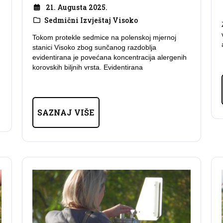
21. Augusta 2025.
Sedmični Izvještaj Visoko
Tokom protekle sedmice na polenskoj mjernoj
stanici Visoko zbog sunčanog razdoblja
evidentirana je povećana koncentracija alergenih
korovskih biljnih vrsta. Evidentirana
SAZNAJ VIŠE