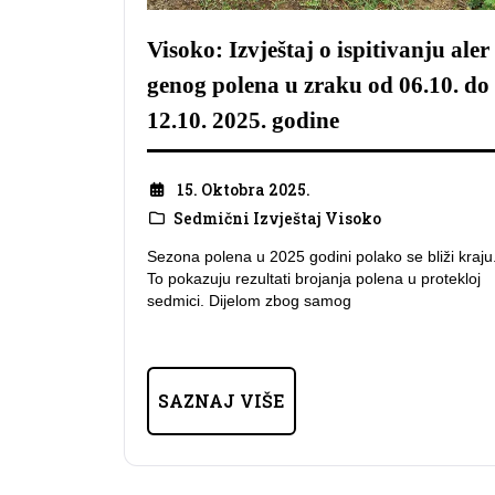
Visoko: Izvještaj o ispitivanju aler
genog polena u zraku od 06.10. do
12.10. 2025. godine
15. Oktobra 2025.
Sedmični Izvještaj Visoko
Sezona polena u 2025 godini polako se bliži kraju
To pokazuju rezultati brojanja polena u protekloj
sedmici. Dijelom zbog samog
SAZNAJ VIŠE