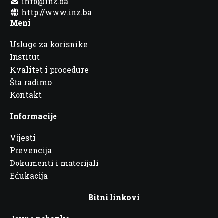
info@inz.ba
http://www.inz.ba
Meni
Usluge za korisnike
Institut
Kvalitet i procedure
Šta radimo
Kontakt
Informacije
Vijesti
Prevencija
Dokumenti i materijali
Edukacija
Bitni linkovi