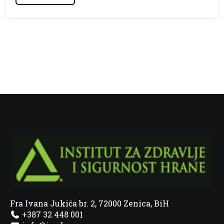
Fra Ivana Jukića br. 2, 72000 Zenica, BiH
+387 32 448 001