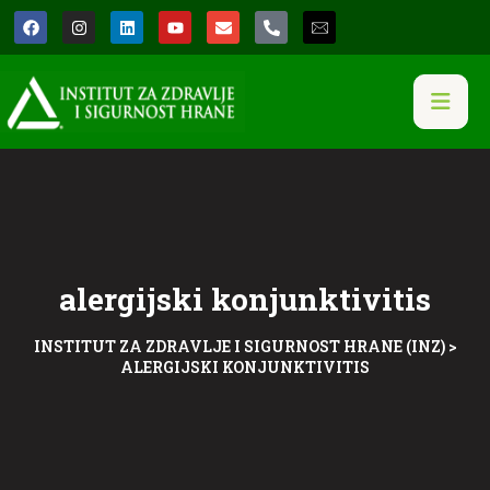
alergijski konjunktivitis
INSTITUT ZA ZDRAVLJE I SIGURNOST HRANE (INZ)
>
ALERGIJSKI KONJUNKTIVITIS