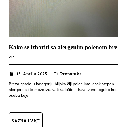
​Kako se izboriti sa alergenim polenom bre
ze
15. Aprila 2025.
Preporuke
Breza spada u kategoriju biljaka čiji polen ima visok stepen
alergenosti te može izazvati različite zdravstvene tegobe kod
osoba koje
SAZNAJ VIŠE