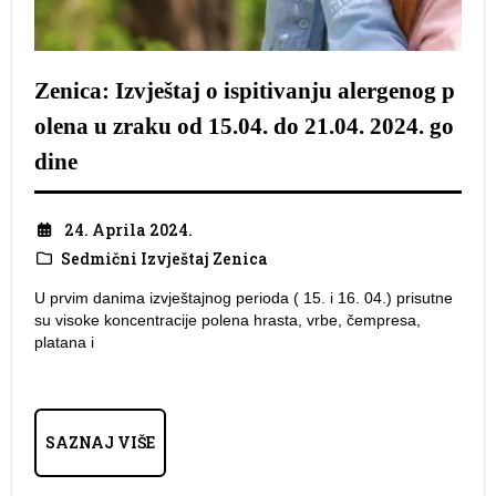
Zenica: Izvještaj o ispitivanju alergenog p
olena u zraku od 15.04. do 21.04. 2024. go
dine
24. Aprila 2024.
Sedmični Izvještaj Zenica
U prvim danima izvještajnog perioda ( 15. i 16. 04.) prisutne
su visoke koncentracije polena hrasta, vrbe, čempresa,
platana i
SAZNAJ VIŠE