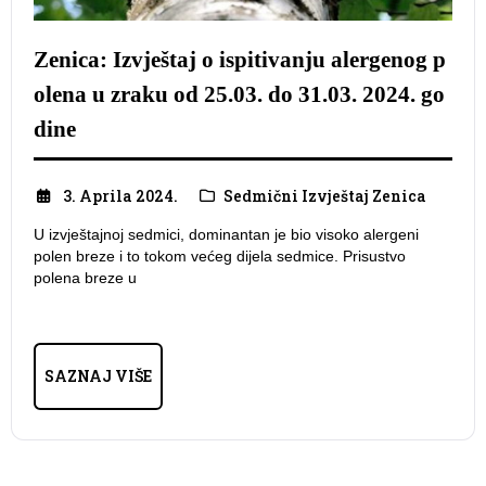
Zenica: Izvještaj o ispitivanju alergenog p
olena u zraku od 25.03. do 31.03. 2024. go
dine
3. Aprila 2024.
Sedmični Izvještaj Zenica
U izvještajnoj sedmici, dominantan je bio visoko alergeni
polen breze i to tokom većeg dijela sedmice. Prisustvo
polena breze u
SAZNAJ VIŠE