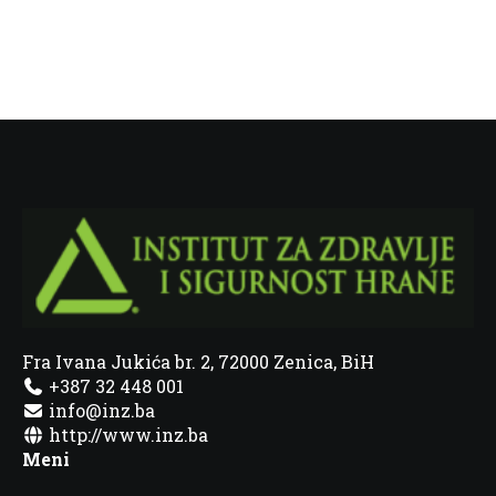
Fra Ivana Jukića br. 2, 72000 Zenica, BiH
+387 32 448 001
info@inz.ba
http://www.inz.ba
Meni