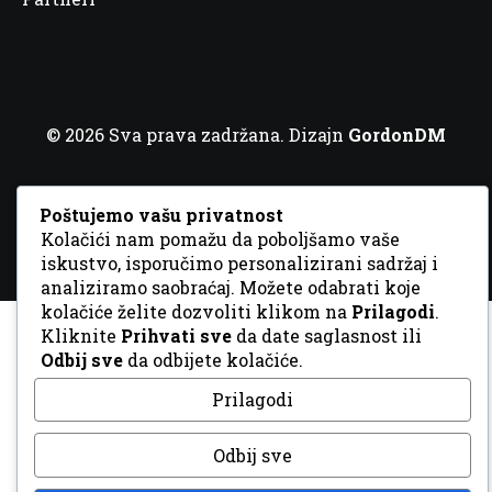
© 2026 Sva prava zadržana. Dizajn
GordonDM
Poštujemo vašu privatnost
Kolačići nam pomažu da poboljšamo vaše
iskustvo, isporučimo personalizirani sadržaj i
analiziramo saobraćaj. Možete odabrati koje
kolačiće želite dozvoliti klikom na
Prilagodi
.
Kliknite
Prihvati sve
da date saglasnost ili
Odbij sve
da odbijete kolačiće.
Prilagodi
Odbij sve