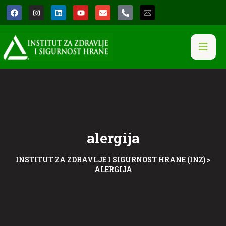
alergija
INSTITUT ZA ZDRAVLJE I SIGURNOST HRANE (INZ)
>
ALERGIJA