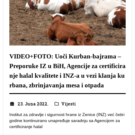
VIDEO+FOTO: Uoči Kurban-bajrama –
Preporuke IZ u BiH, Agencije za certificira
nje halal kvalitete i INZ-a u vezi klanja ku
rbana, zbrinjavanja mesa i otpada
23. Juna 2022.
Vijesti
Institut za zdravlje i sigurnost hrane iz Zenice (INZ) već četiri
godine kontinuirano unapređuje saradnju sa Agencijom za
certificiranje halal