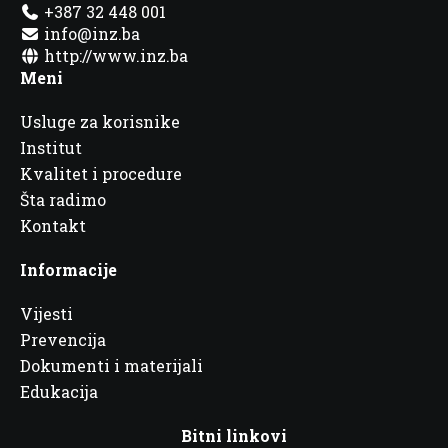
+387 32 448 001
info@inz.ba
http://www.inz.ba
Meni
Usluge za korisnike
Institut
Kvalitet i procedure
Šta radimo
Kontakt
Informacije
Vijesti
Prevencija
Dokumenti i materijali
Edukacija
Bitni linkovi