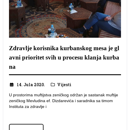
Zdravlje korisnika kurbanskog mesa je gl
avni prioritet svih u procesu klanja kurba
na
14. Jula 2020.
Vijesti
U prostorima muftijstva zeničkog održan je sastanak muftije
zeničkog Mevludina ef. Dizdarevića i saradnika sa timom
Instituta za zdravlje i