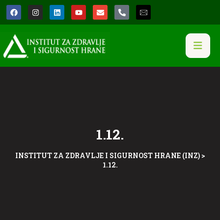
1.12.
INSTITUT ZA ZDRAVLJE I SIGURNOST HRANE (INZ)
>
1.12.