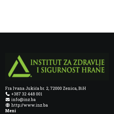
Fra Ivana Jukića br. 2, 72000 Zenica, BiH
+387 32 448 001
info@inz.ba
http://www.inz.ba
Meni