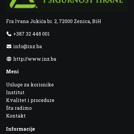
Fra Ivana Jukića br. 2, 72000 Zenica, BiH
+387 32 448 001
info@inz.ba
http://www.inz.ba
Meni
Usluge za korisnike
Institut
Kvalitet i procedure
Šta radimo
Kontakt
Informacije