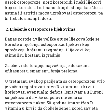
uzrok osteoporoze. Kortikosteroidi i neki lijekovi
koji se koriste u tretmanu drugih stanja kao što su
astma ili artritis mogu uzrokovati osteoporozu, pa
bi trebalo smanjiti dozu.
Liječenje osteoporoze lijekovima
Danas postoje dvije velike grupe lijekova koje se
koriste u liječenju osteoporoze: lijekovi koji
sprečavaju koštanu razgradnju i lijekovi koji
stimulišu koštanu izgradnju.
Za obe vrste terapije najvažnija je dokazana
efikasnost u smanjenju broja preloma.
U tretmanu svakog pacijenta sa osteoporozom vrlo
je važno registrovati nivo D vitamina u krvi i
korigovati eventualni deficit. Ispitivanja u Europi
su pokazala da više od polovine žena sa
osteoporozom nakon 50. godine ima snižen D
vitamin u krvi i da oboljele žene i pored savjeta