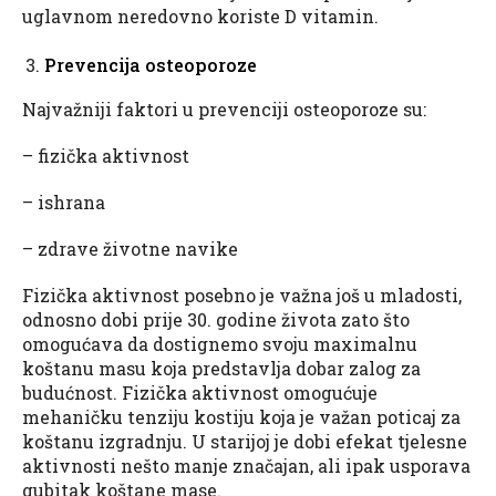
uglavnom neredovno koriste D vitamin.
Prevencija osteoporoze
Najvažniji faktori u prevenciji osteoporoze su:
– fizička aktivnost
– ishrana
– zdrave životne navike
Fizička aktivnost posebno je važna još u mladosti,
odnosno dobi prije 30. godine života zato što
omogućava da dostignemo svoju maximalnu
koštanu masu koja predstavlja dobar zalog za
budućnost. Fizička aktivnost omogućuje
mehaničku tenziju kostiju koja je važan poticaj za
koštanu izgradnju. U starijoj je dobi efekat tjelesne
aktivnosti nešto manje značajan, ali ipak usporava
gubitak koštane mase.