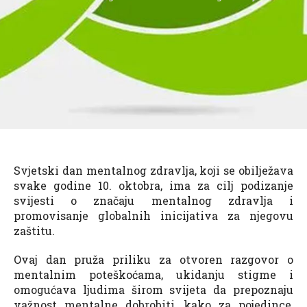
Svjetski dan mentalnog zdravlja, koji se obilježava
svake godine 10. oktobra, ima za cilj podizanje
svijesti o značaju mentalnog zdravlja i
promovisanje globalnih inicijativa za njegovu
zaštitu.
Ovaj dan pruža priliku za otvoren razgovor o
mentalnim poteškoćama, ukidanju stigme i
omogućava ljudima širom svijeta da prepoznaju
važnost mentalne dobrobiti, kako za pojedince,