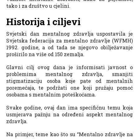
tako i za društvo u cjelini.
Historija i ciljevi
Svjetski dan mentalnog zdravlja uspostavila je
Svjetska federacija za mentalno zdravlje (WFMH)
1992. godine, a od tada se njegovo obilježavanje
proširilo na više od 150 zemalja.
Glavni cilj ovog dana je informisati javnost o
problemima mentalnog zdravlja, smanjiti
stigmatizaciju osoba koje pate od mentalnih
poremećaja, te podržati one koji pružaju pomoć
osobama s mentalnim poteškoćama.
Svake godine, ovaj dan ima specifičnu temu koja
usmjerava pažnju na određeni aspekt mentalnog
zdravlja.
Na primjer, teme kao što su “Mentalno zdravlje na