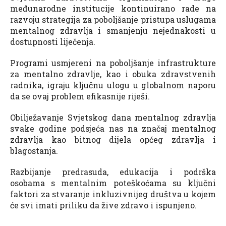
međunarodne institucije kontinuirano rade na
razvoju strategija za poboljšanje pristupa uslugama
mentalnog zdravlja i smanjenju nejednakosti u
dostupnosti liječenja.
Programi usmjereni na poboljšanje infrastrukture
za mentalno zdravlje, kao i obuka zdravstvenih
radnika, igraju ključnu ulogu u globalnom naporu
da se ovaj problem efikasnije riješi.
Obilježavanje Svjetskog dana mentalnog zdravlja
svake godine podsjeća nas na značaj mentalnog
zdravlja kao bitnog dijela općeg zdravlja i
blagostanja.
Razbijanje predrasuda, edukacija i podrška
osobama s mentalnim poteškoćama su ključni
faktori za stvaranje inkluzivnijeg društva u kojem
će svi imati priliku da žive zdravo i ispunjeno.