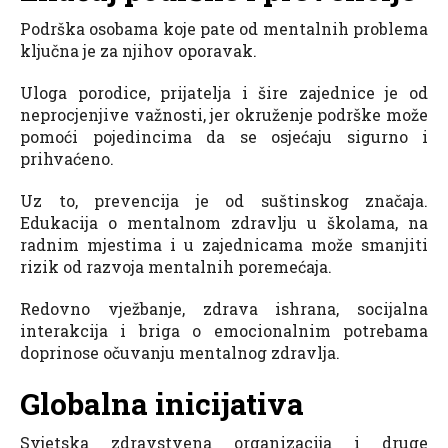
Podrška osobama koje pate od mentalnih problema
ključna je za njihov oporavak.
Uloga porodice, prijatelja i šire zajednice je od
neprocjenjive važnosti, jer okruženje podrške može
pomoći pojedincima da se osjećaju sigurno i
prihvaćeno.
Uz to, prevencija je od suštinskog značaja.
Edukacija o mentalnom zdravlju u školama, na
radnim mjestima i u zajednicama može smanjiti
rizik od razvoja mentalnih poremećaja.
Redovno vježbanje, zdrava ishrana, socijalna
interakcija i briga o emocionalnim potrebama
doprinose očuvanju mentalnog zdravlja.
Globalna inicijativa
Svjetska zdravstvena organizacija i druge