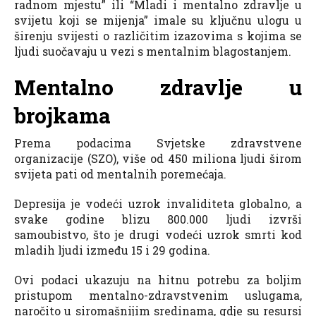
radnom mjestu” ili “Mladi i mentalno zdravlje u
svijetu koji se mijenja” imale su ključnu ulogu u
širenju svijesti o različitim izazovima s kojima se
ljudi suočavaju u vezi s mentalnim blagostanjem.
Mentalno zdravlje u
brojkama
Prema podacima Svjetske zdravstvene
organizacije (SZO), više od 450 miliona ljudi širom
svijeta pati od mentalnih poremećaja.
Depresija je vodeći uzrok invaliditeta globalno, a
svake godine blizu 800.000 ljudi izvrši
samoubistvo, što je drugi vodeći uzrok smrti kod
mladih ljudi između 15 i 29 godina.
Ovi podaci ukazuju na hitnu potrebu za boljim
pristupom mentalno-zdravstvenim uslugama,
naročito u siromašnijim sredinama, gdje su resursi