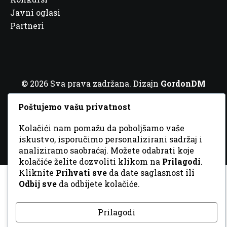
Javni oglasi
Partneri
© 2026 Sva prava zadržana. Dizajn
GordonDM
Poštujemo vašu privatnost
Kolačići nam pomažu da poboljšamo vaše
iskustvo, isporučimo personalizirani sadržaj i
analiziramo saobraćaj. Možete odabrati koje
kolačiće želite dozvoliti klikom na
Prilagodi
.
Kliknite
Prihvati sve
da date saglasnost ili
Odbij sve
da odbijete kolačiće.
Prilagodi