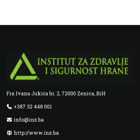
Fra Ivana Jukića br. 2, 72000 Zenica, BiH
+387 32 448 001
info@inz.ba
http://www.inz.ba