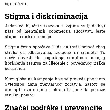
ograničeni.
Stigma i diskriminacija
Jedan od ključnih izazova s kojima se ljudi koji
pate od mentalnih poremećaja suočavaju jeste
stigma i diskriminacija.
Stigma često sprečava ljude da traže pomoć zbog
straha od odbacivanja, izolacije ili sramote. To
može dovesti do pogoršanja simptoma, manjeg
korišćenja resursa za liječenje i povećanog rizika
od suicida.
Kroz globalne kampanje koje se provode povodom
Svjetskog dana mentalnog zdravlja, nastoji se
umanjiti ova stigma i ohrabriti ljude da potraže
stručnu pomoć.
Značaj podrške i prevencije