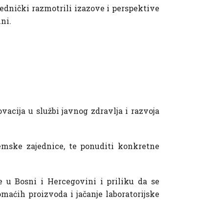
jednički razmotrili izazove i perspektive
ni.
ovacija u službi javnog zdravlja i razvoja
demske zajednice, te ponuditi konkretne
e u Bosni i Hercegovini i priliku da se
maćih proizvoda i jačanje laboratorijske