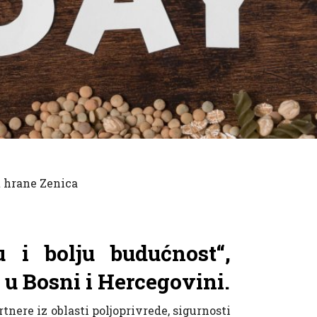
t hrane Zenica
 i bolju budućnost“,
 u Bosni i Hercegovini.
rtnere iz oblasti poljoprivrede, sigurnosti