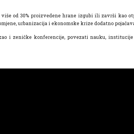
više od 30% proizvedene hrane izgubi ili završi kao otp
romjene, urbanizacija i ekonomske krize dodatno pojačav
 kao i zeničke konferencije, povezati nauku, institucije