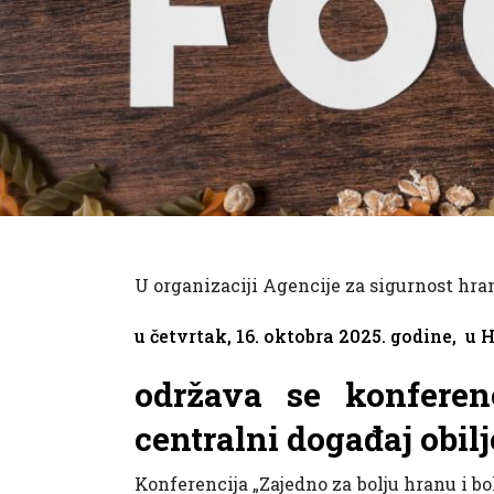
U organizaciji Agencije za sigurnost hra
u četvrtak, 16. oktobra 2025. godine,
u H
održava se konferen
centralni događaj obil
Konferencija „Zajedno za bolju hranu i bol