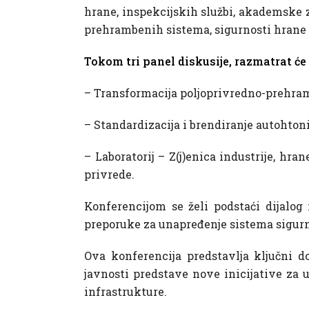
hrane, inspekcijskih službi, akademske z
prehrambenih sistema, sigurnosti hrane 
Tokom tri panel diskusije, razmatrat će
– Transformacija poljoprivredno-prehram
– Standardizacija i brendiranje autohto
– Laboratorij – Z(j)enica industrije, hra
privrede.
Konferencijom se želi podstaći dijalog
preporuke za unapređenje sistema sigurn
Ova konferencija predstavlja ključni d
javnosti predstave nove inicijative za 
infrastrukture.