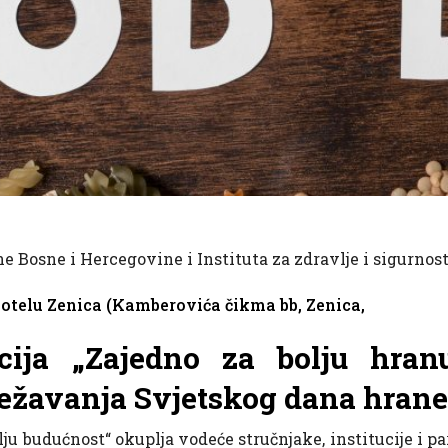
ne Bosne i Hercegovine i Instituta za zdravlje i sigurnos
otelu Zenica (Kamberovića čikma bb, Zenica,
cija „Zajedno za bolju hranu
ježavanja Svjetskog dana hrane
ju budućnost“ okuplja vodeće stručnjake, institucije i pa