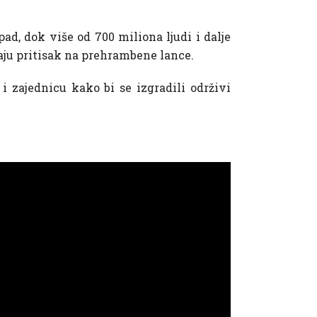
ad, dok više od 700 miliona ljudi i dalje
aju pritisak na prehrambene lance.
 i zajednicu kako bi se izgradili održivi