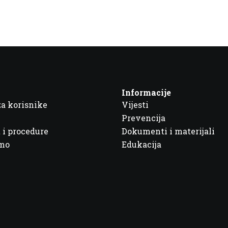
Informacije
za korisnike
Vijesti
Prevencija
 i procedure
Dokumenti i materijali
imo
Edukacija