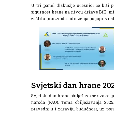
U tri panel diskusije učesnici će biti 
sigurnost hrane na nivou države BiH, min
zaštitu proizvoda, udruženja poljoprivred
Svjetski dan hrane 202
Svjetski dan hrane obilježava se svake g
naroda (FAO). Tema obilježavanja 2025
pravedniju i zdraviju budućnost, uz poru