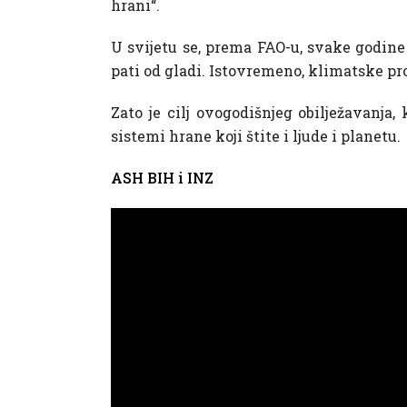
hrani“.
U svijetu se, prema FAO-u, svake godine 
pati od gladi. Istovremeno, klimatske p
Zato je cilj ovogodišnjeg obilježavanja,
sistemi hrane koji štite i ljude i planetu.
ASH BIH i INZ