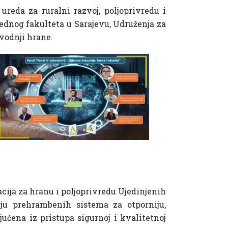
ureda za ruralni razvoj, poljoprivredu i
rednog fakulteta u Sarajevu, Udruženja za
zvodnji hrane.
cija za hranu i poljoprivredu Ujedinjenih
iju prehrambenih sistema za otporniju,
jučena iz pristupa sigurnoj i kvalitetnoj