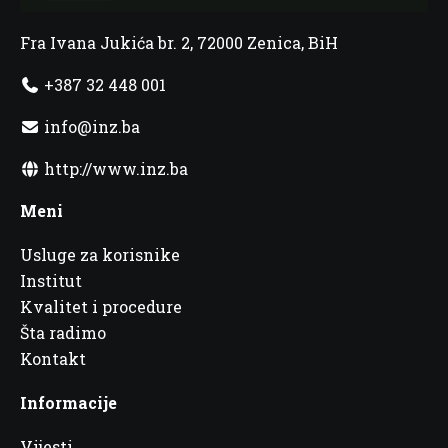
Fra Ivana Jukića br. 2, 72000 Zenica, BiH
+387 32 448 001
info@inz.ba
http://www.inz.ba
Meni
Usluge za korisnike
Institut
Kvalitet i procedure
Šta radimo
Kontakt
Informacije
Vijesti