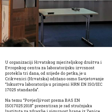
U organizaciji Hrvatskog mjeriteljskog društva i
Evropskog centra za laboratorijsku izvrsnost
protekla tri dana, od srijede do petka, je u
Crikvenici (Hrvatska) održano osmo Savjetovanje
“Iskustva laboratorija u primjeni HRN EN ISO/IEC
17025 standarda”.
Na temu “Povjerljivost prema BAS EN
ISO17025:2018” prezentiran je rad stručnjaka
Instituta za zdravlje i sigurnost hrane iz Zenice,