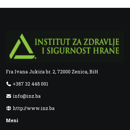
Fra Ivana Jukića br. 2, 72000 Zenica, BiH
+387 32 448 001
info@inz.ba
http://www.inz.ba
Meni