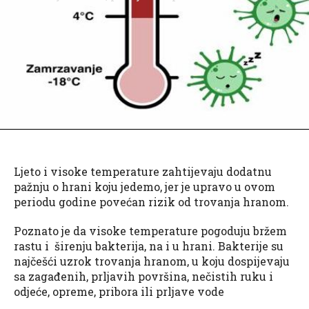
Ljeto i visoke temperature zahtijevaju dodatnu
pažnju o hrani koju jedemo, jer je upravo u ovom
periodu godine povećan rizik od trovanja hranom.
Poznato je da visoke temperature pogoduju bržem
rastu i širenju bakterija, na i u hrani. Bakterije su
najčešći uzrok trovanja hranom, u koju dospijevaju
sa zagađenih, prljavih površina, nečistih ruku i
odjeće, opreme, pribora ili prljave vode