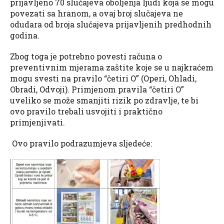
prijavljeno 70 slučajeva oboljenja ljudi koja se mogu
povezati sa hranom, a ovaj broj slučajeva ne
odudara od broja slučajeva prijavljenih predhodnih
godina.
Zbog toga je potrebno povesti računa o
preventivnim mjerama zaštite koje se u najkraćem
mogu svesti na pravilo “četiri O” (Operi, Ohladi,
Obradi, Odvoji). Primjenom pravila “četiri O”
uveliko se može smanjiti rizik po zdravlje, te bi
ovo pravilo trebali usvojiti i praktično
primjenjivati.
Ovo pravilo podrazumjeva sljedeće: