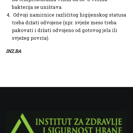
bakterija se uništava.
Odvoji namirnice različitog higijenskog statusa
treba držati odvojene (npr. svježe meso treba
pakovati i držati odvojeno od gotovog jela ili
svježeg povrća).
INZ.BA