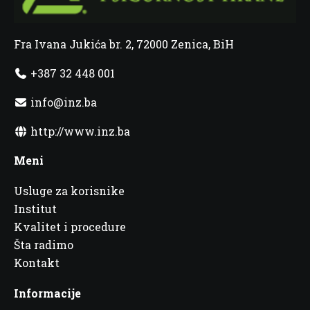
Fra Ivana Jukića br. 2, 72000 Zenica, BiH
+387 32 448 001
info@inz.ba
http://www.inz.ba
Meni
Usluge za korisnike
Institut
Kvalitet i procedure
Šta radimo
Kontakt
Informacije