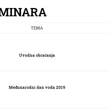
MINARA
TEMA
Uvodna obraćanja
Međunarodni dan voda 2019