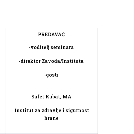
PREDAVAČ
-voditelj seminara
-direktor Zavoda/Instituta
-gosti
Safet Kubat, MA
Institut za zdravlje i sigurnost
hrane