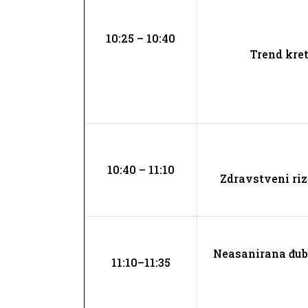
10:25 – 10:40
Trend kre
10:40 – 11:10
Zdravstveni riz
Neasanirana đubr
11:10–11:35