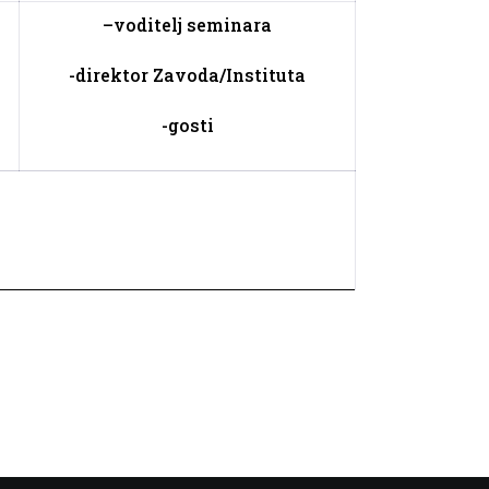
–
voditelj seminara
-direktor Zavoda/Instituta
-gosti