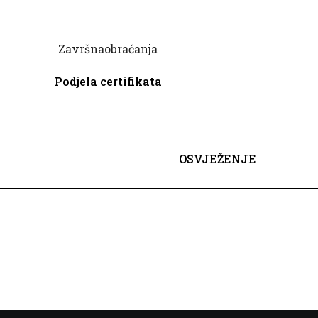
Završnaobraćanja
Podjela certifikata
OSVJEŽENJE