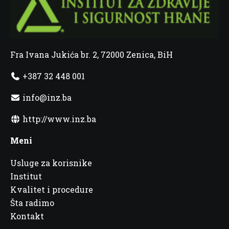
Fra Ivana Jukića br. 2, 72000 Zenica, BiH
+387 32 448 001
info@inz.ba
http://www.inz.ba
Meni
Usluge za korisnike
Institut
Kvalitet i procedure
Šta radimo
Kontakt