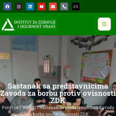
Sastanak sa predstavnicima
Zavoda za borbu protiv ovisnosti
ZDK
Početna
/
Vijesti
/ Sastanak sa predstavnicima Zavoda
za borbu protiv ovisnosti ZDK