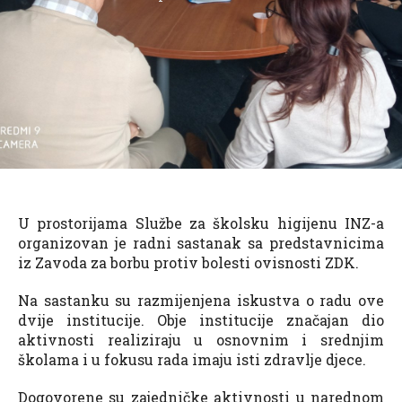
U prostorijama Službe za školsku higijenu INZ-a
organizovan je radni sastanak sa predstavnicima
iz Zavoda za borbu protiv bolesti ovisnosti ZDK.
Na sastanku su razmijenjena iskustva o radu ove
dvije institucije. Obje institucije značajan dio
aktivnosti realiziraju u osnovnim i srednjim
školama i u fokusu rada imaju isti zdravlje djece.
Dogovorene su zajedničke aktivnosti u narednom