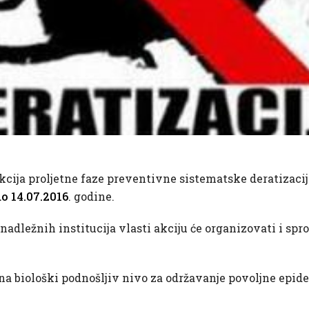
cija proljetne faze preventivne sistematske deratizacij
 do 14.07.2016
. godine.
adležnih institucija vlasti akciju će organizovati i spro
a na biološki podnošljiv nivo za održavanje povoljne epi