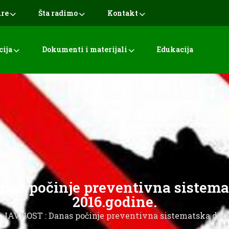
ure
Šta radimo
Kontakt
cija
Dokumenti i materijali
Edukacija
 počinje preventivna sistemats
2016.godine.
AVNOST : Danas počinje preventivna sistematska derati