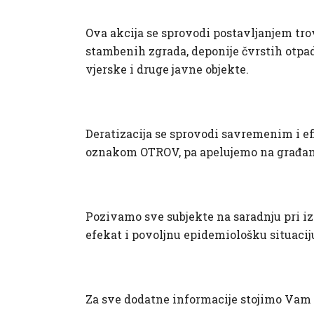
Ova akcija se sprovodi postavljanjem tro
stambenih zgrada, deponije čvrstih otpad
vjerske i druge javne objekte.
Deratizacija se sprovodi savremenim i e
oznakom OTROV, pa apelujemo na građanstv
Pozivamo sve subjekte na saradnju pri iz
efekat i povoljnu epidemiološku situacij
Za sve dodatne informacije stojimo Vam 