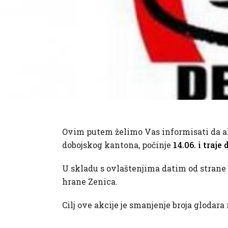
Ovim putem želimo Vas informisati da ak
dobojskog kantona, počinje
14.06. i traje
U skladu s ovlaštenjima datim od strane n
hrane Zenica.
Cilj ove akcije je smanjenje broja glodar