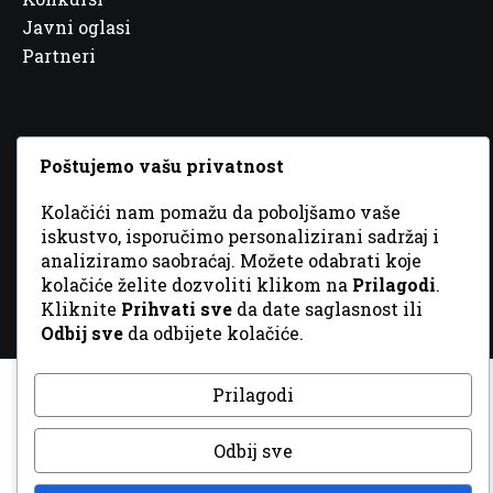
Javni oglasi
Partneri
Poštujemo vašu privatnost
© 2026 Sva prava zadržana. Dizajn
GordonDM
Kolačići nam pomažu da poboljšamo vaše
iskustvo, isporučimo personalizirani sadržaj i
analiziramo saobraćaj. Možete odabrati koje
kolačiće želite dozvoliti klikom na
Prilagodi
.
Kliknite
Prihvati sve
da date saglasnost ili
Odbij sve
da odbijete kolačiće.
Prilagodi
Odbij sve