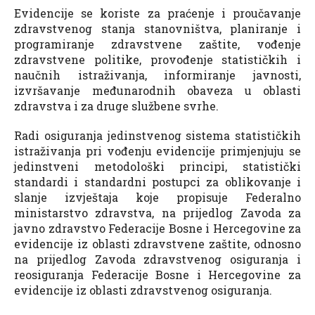
Evidencije se koriste za praćenje i proučavanje
zdravstvenog stanja stanovništva, planiranje i
programiranje zdravstvene zaštite, vođenje
zdravstvene politike, provođenje statističkih i
naučnih istraživanja, informiranje javnosti,
izvršavanje međunarodnih obaveza u oblasti
zdravstva i za druge službene svrhe.
Radi osiguranja jedinstvenog sistema statističkih
istraživanja pri vođenju evidencije primjenjuju se
jedinstveni metodološki principi, statistički
standardi i standardni postupci za oblikovanje i
slanje izvještaja koje propisuje Federalno
ministarstvo zdravstva, na prijedlog Zavoda za
javno zdravstvo Federacije Bosne i Hercegovine za
evidencije iz oblasti zdravstvene zaštite, odnosno
na prijedlog Zavoda zdravstvenog osiguranja i
reosiguranja Federacije Bosne i Hercegovine za
evidencije iz oblasti zdravstvenog osiguranja.