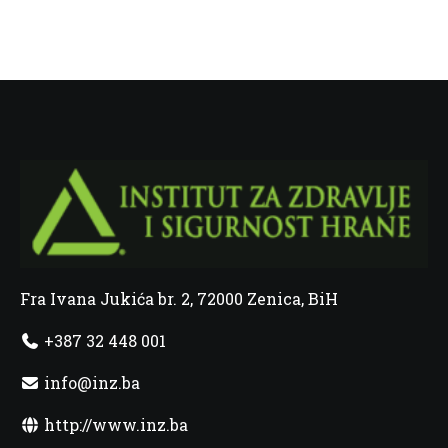
Fra Ivana Jukića br. 2, 72000 Zenica, BiH
+387 32 448 001
info@inz.ba
http://www.inz.ba