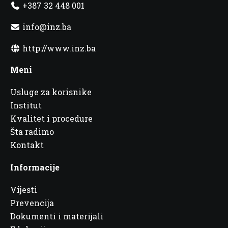
+387 32 448 001
info@inz.ba
http://www.inz.ba
Meni
Usluge za korisnike
Institut
Kvalitet i procedure
Šta radimo
Kontakt
Informacije
Vijesti
Prevencija
Dokumenti i materijali