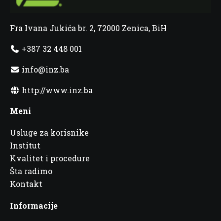
Fra Ivana Jukića br. 2, 72000 Zenica, BiH
+387 32 448 001
info@inz.ba
http://www.inz.ba
Meni
Usluge za korisnike
Institut
Kvalitet i procedure
Šta radimo
Kontakt
Informacije