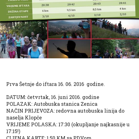
Prva Šetnje do iftara 16. 06. 2016 godine.
DATUM: četvrtak, 16. juni 2016. godine
POLAZAK: Autobuska stanica Zenica
NAČIN PRIJEVOZA: redovna autobuska linija do
naselja Klopče
VRIJEME POLASKA: 17:30 (okupljanje najkasnije u
17:15!)
CIJENA KARTE: 1,50 KM sa PDVom