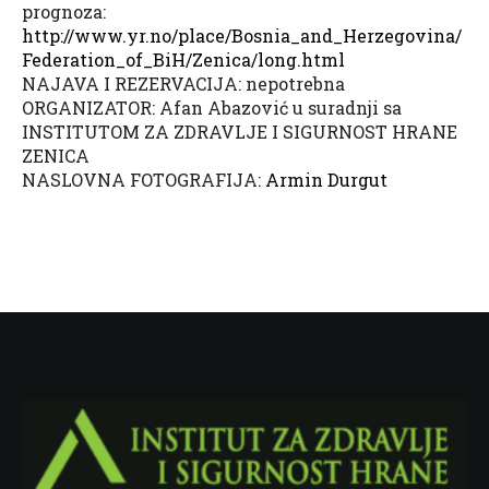
prognoza:
http://www.yr.no/place/
Bosnia_and_Herzegovina/
Federation_of_BiH/Zenica/
long.html
NAJAVA I REZERVACIJA: nepotrebna
ORGANIZATOR: Afan Abazović u suradnji sa
INSTITUTOM ZA ZDRAVLJE I SIGURNOST HRANE
ZENICA
NASLOVNA FOTOGRAFIJA:
Armin Durgut