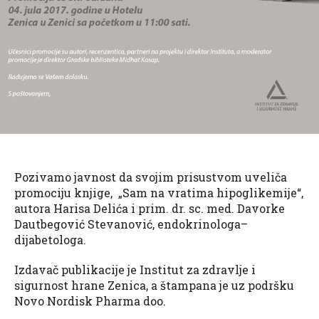
Pozivamo javnost da svojim prisustvom uveliča
promociju knjige, „Sam na vratima hipoglikemije“,
autora Harisa Delića i prim. dr. sc. med. Davorke
Dautbegović Stevanović, endokrinologa–
dijabetologa.
Izdavač publikacije je Institut za zdravlje i
sigurnost hrane Zenica, a štampana je uz podršku
Novo Nordisk Pharma doo.