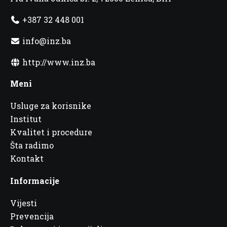
+387 32 448 001
info@inz.ba
http://www.inz.ba
Meni
Usluge za korisnike
Institut
Kvalitet i procedure
Šta radimo
Kontakt
Informacije
Vijesti
Prevencija