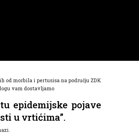
ih od morbila i pertusisa na području ZDK
prilogu vam dostavljamo
tu epidemijske pojave
ti u vrtićima”.
nazi.