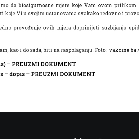
rimo da biosigurnosne mjere koje Vam ovom prilikom 
ti koje Vi u svojim ustanovama svakako redovno i provo
edno provođenje ovih mjera doprinijeti suzbijanju epi
, kao i do sada, biti na raspolaganju. Foto:
vakcine.ba
/
rtusis) – PREUZMI DOKUMENT
tusis – dopis – PREUZMI DOKUMENT