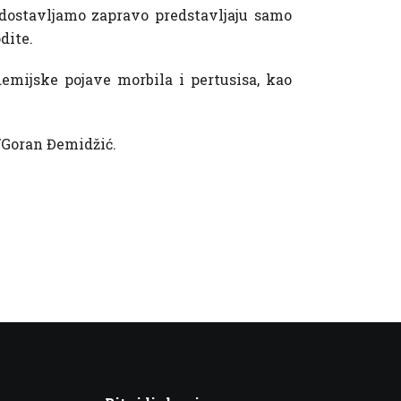
dostavljamo zapravo predstavljaju samo
dite.
demijske pojave morbila i pertusisa, kao
Goran Đemidžić.