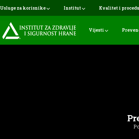
Usluge za korisnike
Institut
Kvalitet i proced
Vijesti
Preven
Pr
P