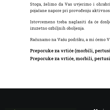
Stoga, želimo da Vas uvjerimo i ohrab
pojačane napore pri provođenju aktivnos
Istovremeno treba naglasiti da će doslj
izuzetno ozbiljnih oboljenja.
Računamo na Vašu podršku, a mi ćemo Vam
Preporuke za vrtiće (morbili, pe
Preporuke za vrtiće, morbili, per