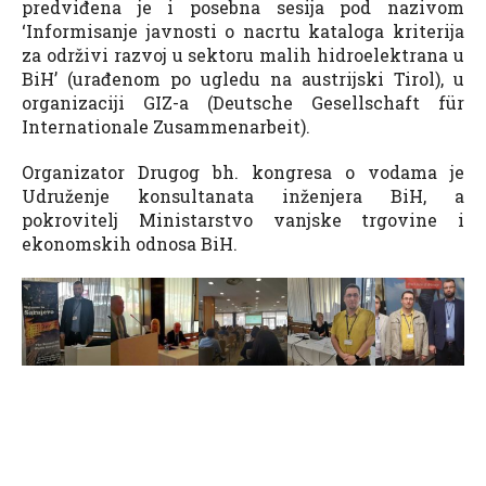
predviđena je i posebna sesija pod nazivom
‘Informisanje javnosti o nacrtu kataloga kriterija
za održivi razvoj u sektoru malih hidroelektrana u
BiH’ (urađenom po ugledu na austrijski Tirol), u
organizaciji GIZ-a (Deutsche Gesellschaft für
Internationale Zusammenarbeit).
Organizator Drugog bh. kongresa o vodama je
Udruženje konsultanata inženjera BiH, a
pokrovitelj Ministarstvo vanjske trgovine i
ekonomskih odnosa BiH.