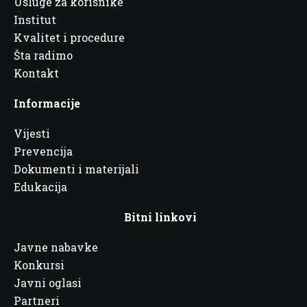
Usluge za korisnike
Institut
Kvalitet i procedure
Šta radimo
Kontakt
Informacije
Vijesti
Prevencija
Dokumenti i materijali
Edukacija
Bitni linkovi
Javne nabavke
Konkursi
Javni oglasi
Partneri