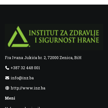
Fra Ivana Jukića br. 2, 72000 Zenica, BiH
+387 32 448 001
info@inz.ba
http://www.inz.ba
Meni