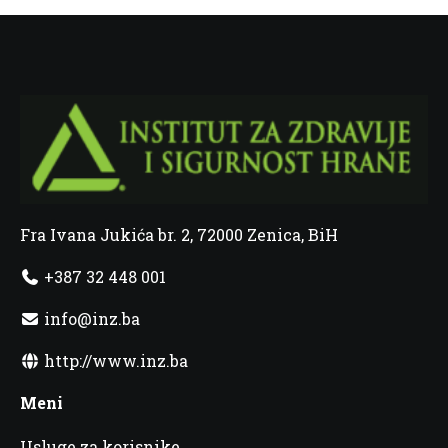
Fra Ivana Jukića br. 2, 72000 Zenica, BiH
+387 32 448 001
info@inz.ba
http://www.inz.ba
Meni
Usluge za korisnike