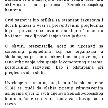
aktivnosti na području Zeničko-dobojskog
kantona.
Ovaj susret je bio prilika za razmjenu iskustava i
dobrih praksi u vezi sa preventivnim pregledima
koji se provode u osnovnim i srednjim školama, a
koji imaju za cilj poboljšanja zdravlja djece.
U okviru prezentacije, gosti su upoznati sa
screening pregledima koji se organizuju u
školama, sa posebnim akcentom na prevenciju i
rano otkrivanje odstupanja lokomotornog sistema,
posturalnim razvojem, kao i odstupanja pri
pregledu vida i sluha.
Uvođenjem screening pregleda u školske sisteme
SLŠH se trudi da olakša pristup zdravstvenim
uslugama djeci iz svih dijelova Zeničko-dobojskog
kantona, čime se stvara osnov za zdraviji rast i
razvoj.