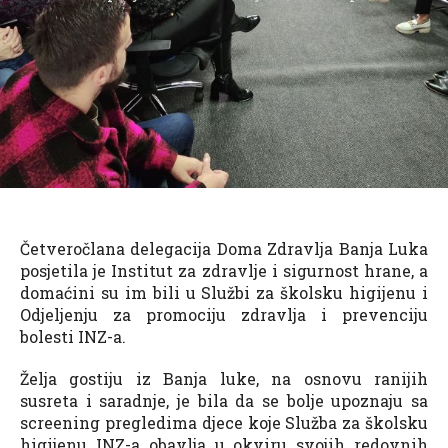
Četveročlana delegacija Doma Zdravlja Banja Luka
posjetila je Institut za zdravlje i sigurnost hrane, a
domaćini su im bili u Službi za školsku higijenu i
Odjeljenju za promociju zdravlja i prevenciju
bolesti INZ-a.
Želja gostiju iz Banja luke, na osnovu ranijih
susreta i saradnje, je bila da se bolje upoznaju sa
screening pregledima djece koje Služba za školsku
higijenu INZ-a obavlja u okviru svojih redovnih