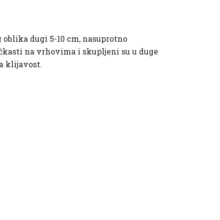
g oblika dugi 5-10 cm, nasuprotno
žućkasti na vrhovima i skupljeni su u duge
a klijavost.