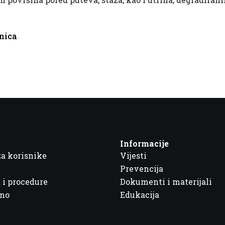
enica
Informacije
za korisnike
Vijesti
Prevencija
 i procedure
Dokumenti i materijali
imo
Edukacija