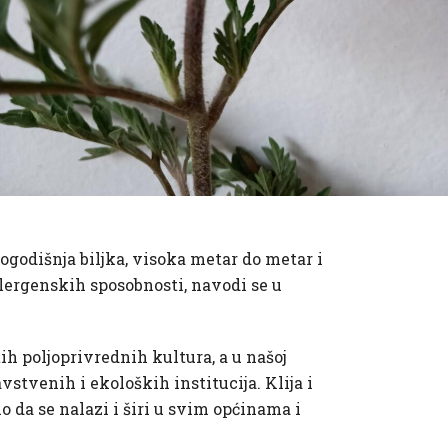
ogodišnja biljka, visoka metar do metar i
alergenskih sposobnosti, navodi se u
h poljoprivrednih kultura, a u našoj
vstvenih i ekoloških institucija. Klija i
o da se nalazi i širi u svim općinama i