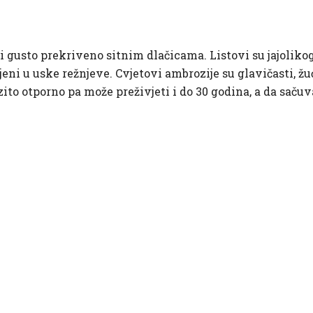
i gusto prekriveno sitnim dlačicama. Listovi su jajoliko
ljeni u uske režnjeve. Cvjetovi ambrozije su glavičasti, 
ito otporno pa može preživjeti i do 30 godina, a da sačuv