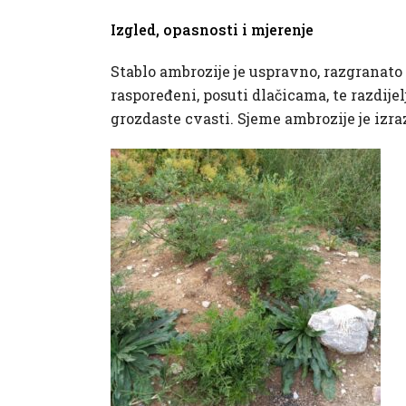
Izgled, opasnosti i mjerenje
Stablo ambrozije je uspravno, razgranato 
raspoređeni, posuti dlačicama, te razdije
grozdaste cvasti. Sjeme ambrozije je izraz