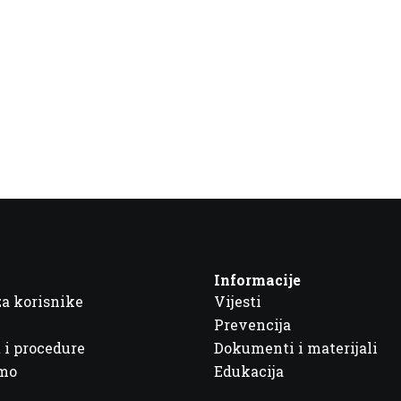
Informacije
za korisnike
Vijesti
Prevencija
 i procedure
Dokumenti i materijali
imo
Edukacija