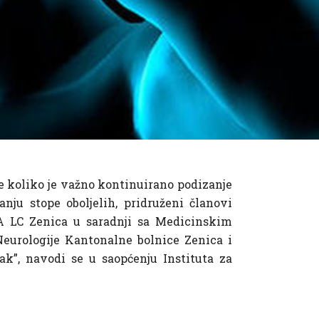
e koliko je važno kontinuirano podizanje
nju stope oboljelih, pridruženi članovi
 LC Zenica u saradnji sa Medicinskim
Neurologije Kantonalne bolnice Zenica i
k”, navodi se u saopćenju Instituta za