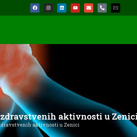
zdravstvenih aktivnosti u Zenic
zdravstvenih aktivnosti u Zenici