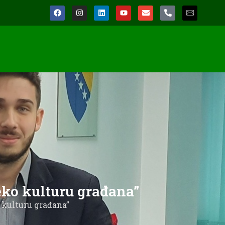
eko kulturu građana”
o kulturu građana”