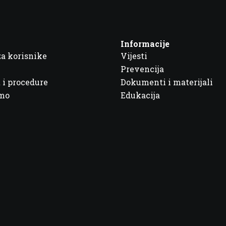
Informacije
za korisnike
Vijesti
Prevencija
 i procedure
Dokumenti i materijali
imo
Edukacija