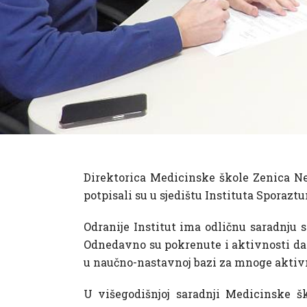
Direktorica Medicinske škole Zenica Ned
potpisali su u sjedištu Instituta Sporaztu
Odranije Institut ima odličnu saradnju
Odnedavno su pokrenute i aktivnosti da I
u naučno-nastavnoj bazi za mnoge aktiv
U višegodišnjoj saradnji Medicinske šk