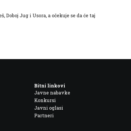
Doboj Jug i Usora, a očekuje se da će taj
Bitni linkovi
Javne nabavke
Konkursi
Javni oglasi
Partneri