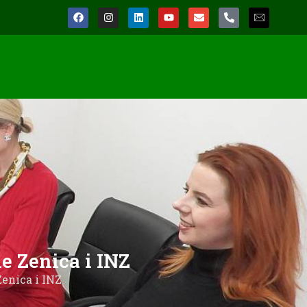
e Zenica i INZ
enica i INZ