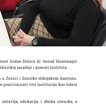
urnost hrane Zenica dr. Senad Huseinagić
ehničkoj saradnji i pomoći Instituta.
a u Zenici i Zeničko-dobojskom kantonu.
 pozicionirati ovu instituciju kao lidera
 zdravlja, edukacija i obuka učenika, a