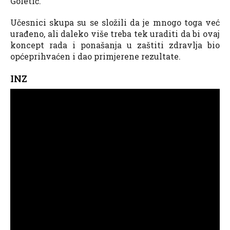
Goletić.
Učesnici skupa su se složili da je mnogo toga već
urađeno, ali daleko više treba tek uraditi da bi ovaj
koncept rada i ponašanja u zaštiti zdravlja bio
općeprihvaćen i dao primjerene rezultate.
INZ