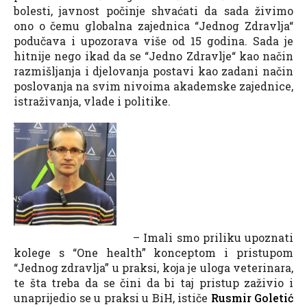
bolesti, javnost počinje shvaćati da sada živimo
ono o čemu globalna zajednica “Jednog Zdravlja“
podučava i upozorava više od 15 godina. Sada je
hitnije nego ikad da se “Jedno Zdravlje“ kao način
razmišljanja i djelovanja postavi kao zadani način
poslovanja na svim nivoima akademske zajednice,
istraživanja, vlade i politike.
– Imali smo priliku upoznati
kolege s “One health” konceptom i pristupom
“Jednog zdravlja” u praksi, koja je uloga veterinara,
te šta treba da se čini da bi taj pristup zaživio i
unaprijedio se u praksi u BiH, ističe
Rusmir Goletić