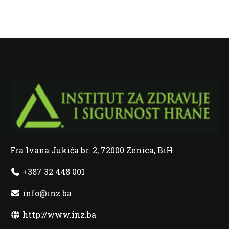
Fra Ivana Jukića br. 2, 72000 Zenica, BiH
+387 32 448 001
info@inz.ba
http://www.inz.ba