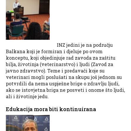
INZ jedini je na području
Balkana koji je formiran i djeluje po ovom
konceptu, koji objedinjuje rad zavoda za zaštitu
bilja, životinja (veterinarstvo) i ljudi (Zavod za
javno zdravstvo). Teme i predavači koje su
veterinari mogli poslušati na skupu još jednom su
potvrdili da nema uspješne brige o zdravlju ljudi,
ako se istovjetna briga ne posveti i onome što ljudi,
ali i životinje jedu.
Edukacija mora biti kontinuirana