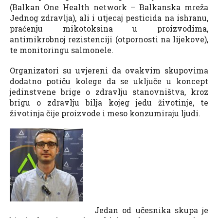
(Balkan One Health network – Balkanska mreža
Jednog zdravlja), ali i utjecaj pesticida na ishranu,
praćenju mikotoksina u proizvodima,
antimikrobnoj rezistenciji (otpornosti na lijekove),
te monitoringu salmonele.
Organizatori su uvjereni da ovakvim skupovima
dodatno potiču kolege da se uključe u koncept
jedinstvene brige o zdravlju stanovništva, kroz
brigu o zdravlju bilja kojeg jedu životinje, te
životinja čije proizvode i meso konzumiraju ljudi.
Jedan od učesnika skupa je