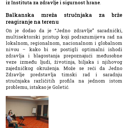
iz Instituta za zdravlje i sigurnost hrane
.
Balkanska mreža stručnjaka za brže
reagiranje na terenu
On je dodao da je “Jedno zdravlje” saradnički,
multisektorski pristup koji podrazumijeva rad na
lokalnom, regionalnom, nacionalnom i globalnom
nivou – kako bi se postigli optimalni ishodi
zdravlja i blagostanja prepoznajući međusobne
veze između ljudi, životinja, biljaka i njihovog
zajedničkog okruženja. Može se reći da Jedno
Zdravlje predstavlja timski rad i saradnju
stručnjaka različitih profila na jednom istom
problemu, istakao je Goletić.