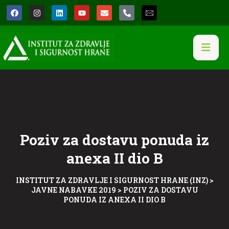
Poziv za dostavu ponuda iz
anexa II dio B
INSTITUT ZA ZDRAVLJE I SIGURNOST HRANE (INZ)
>
JAVNE NABAVKE 2019
>
POZIV ZA DOSTAVU
PONUDA IZ ANEXA II DIO B