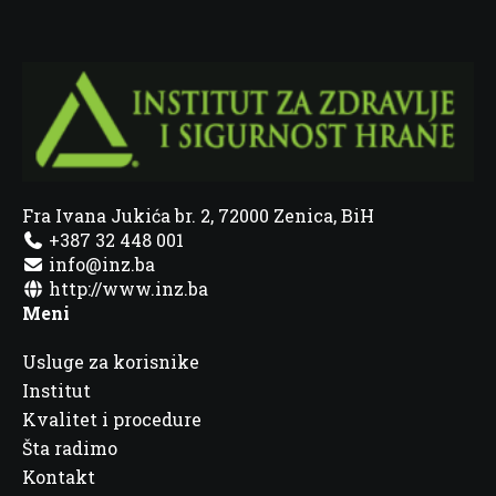
Fra Ivana Jukića br. 2, 72000 Zenica, BiH
+387 32 448 001
info@inz.ba
http://www.inz.ba
Meni
Usluge za korisnike
Institut
Kvalitet i procedure
Šta radimo
Kontakt