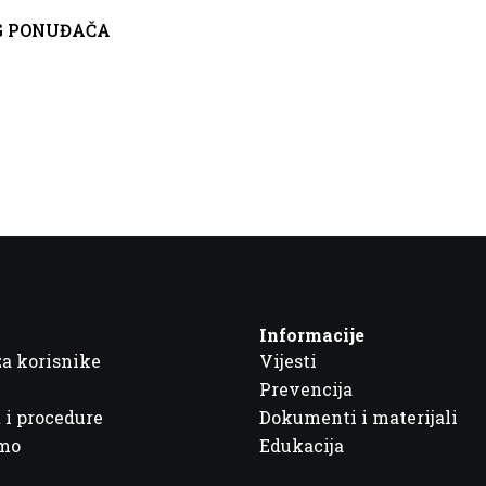
G PONUĐAČA
Informacije
za korisnike
Vijesti
Prevencija
 i procedure
Dokumenti i materijali
imo
Edukacija