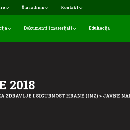
ure
Šta radimo
Kontakt
cija
Dokumenti i materijali
Edukacija
 2018
ZA ZDRAVLJE I SIGURNOST HRANE (INZ)
>
JAVNE NA