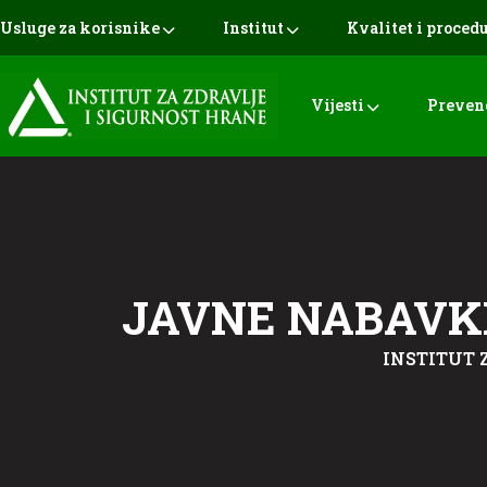
Usluge za korisnike
Institut
Kvalitet i proced
Vijesti
Preven
JAVNE NABAVKE
INSTITUT 