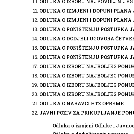
ODLUKA O IZBORU NAJPOVOLJNIJE
ODLUKA O IZMJENI I DOPUNI PLANA 
ODLUKA O IZMJENI I DOPUNI PLANA 
ODLUKA O PONIŠTENJU POSTUPKA 
ODLUKA O DODJELI UGOVORA ČETV
ODLUKA O PONIŠTENJU POSTUPKA 
ODLUKA O PONIŠTENJU POSTUPKA 
ODLUKA O IZBORU NAJBOLJEG PONU
ODLUKA O IZBORU NAJBOLJEG PONU
ODLUKA O IZBORU NAJBOLJEG PONU
ODLUKA O IZBORU NAJBOLJEG PONU
ODLUKA O NABAVCI HTZ OPREME
JAVNI POZIV ZA PRIKUPLJANJE PO
Odluka o izmjeni Odluke i Javno
Odluka o dodjeljivanju ugovora