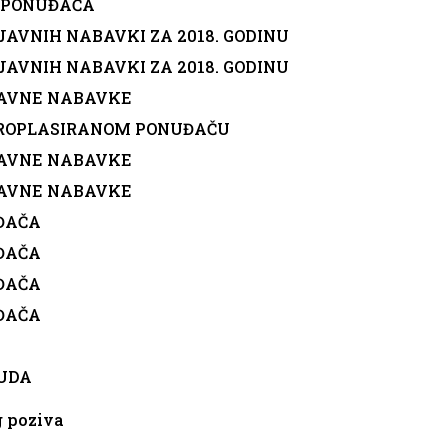
G PONUĐAČA
JAVNIH NABAVKI ZA 2018. GODINU
JAVNIH NABAVKI ZA 2018. GODINU
JAVNE NABAVKE
EROPLASIRANOM PONUĐAČU
JAVNE NABAVKE
JAVNE NABAVKE
ĐAČA
ĐAČA
ĐAČA
ĐAČA
NUDA
g poziva