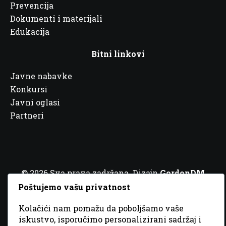
Prevencija
Dokumenti i materijali
Edukacija
Bitni linkovi
Javne nabavke
Konkursi
Javni oglasi
Partneri
© 2026 Sva prava zadržana. Dizajn
GordonDM
Poštujemo vašu privatnost
Kolačići nam pomažu da poboljšamo vaše
iskustvo, isporučimo personalizirani sadržaj i