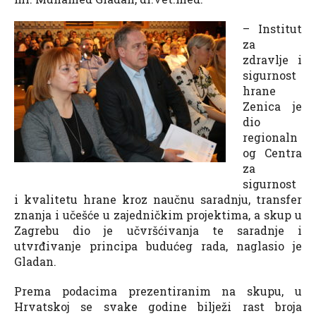
– Institut
za
zdravlje i
sigurnost
hrane
Zenica je
dio
regionaln
og Centra
za
sigurnost
i kvalitetu hrane kroz naučnu saradnju, transfer
znanja i učešće u zajedničkim projektima, a skup u
Zagrebu dio je učvršćivanja te saradnje i
utvrđivanje principa budućeg rada, naglasio je
Gladan.
Prema podacima prezentiranim na skupu, u
Hrvatskoj se svake godine bilježi rast broja