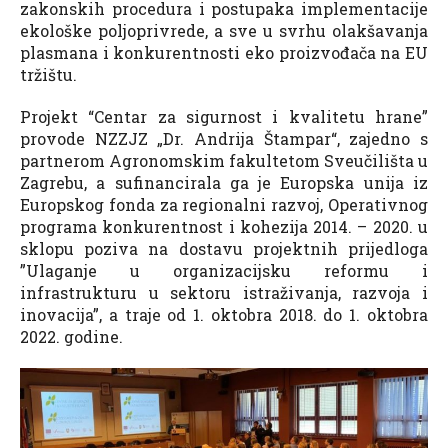
zakonskih procedura i postupaka implementacije
ekološke poljoprivrede, a sve u svrhu olakšavanja
plasmana i konkurentnosti eko proizvođača na EU
tržištu.
Projekt “Centar za sigurnost i kvalitetu hrane”
provode NZZJZ „Dr. Andrija Štampar“, zajedno s
partnerom Agronomskim fakultetom Sveučilišta u
Zagrebu, a sufinancirala ga je Europska unija iz
Europskog fonda za regionalni razvoj, Operativnog
programa konkurentnost i kohezija 2014. – 2020. u
sklopu poziva na dostavu projektnih prijedloga
”Ulaganje u organizacijsku reformu i
infrastrukturu u sektoru istraživanja, razvoja i
inovacija”, a traje od 1. oktobra 2018. do 1. oktobra
2022. godine.