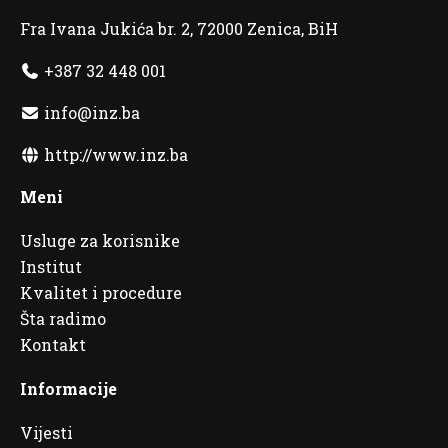
Fra Ivana Jukića br. 2, 72000 Zenica, BiH
+387 32 448 001
info@inz.ba
http://www.inz.ba
Meni
Usluge za korisnike
Institut
Kvalitet i procedure
Šta radimo
Kontakt
Informacije
Vijesti