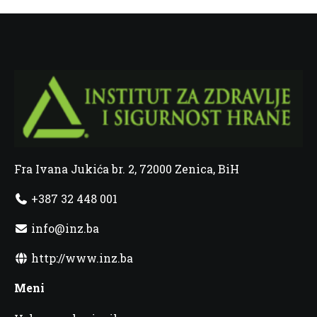
Fra Ivana Jukića br. 2, 72000 Zenica, BiH
+387 32 448 001
info@inz.ba
http://www.inz.ba
Meni