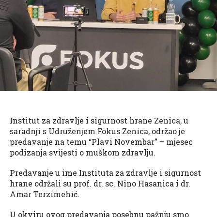
Institut za zdravlje i sigurnost hrane Zenica, u
saradnji s Udruženjem Fokus Zenica, održao je
predavanje na temu “Plavi Novembar” – mjesec
podizanja svijesti o muškom zdravlju.
Predavanje u ime Instituta za zdravlje i sigurnost
hrane održali su prof. dr. sc. Nino Hasanica i dr.
Amar Terzimehić.
U okviru ovog predavanja posebnu pažnju smo