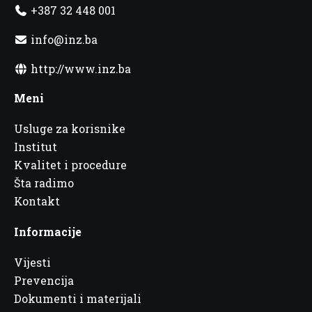
+387 32 448 001
info@inz.ba
http://www.inz.ba
Meni
Usluge za korisnike
Institut
Kvalitet i procedure
Šta radimo
Kontakt
Informacije
Vijesti
Prevencija
Dokumenti i materijali