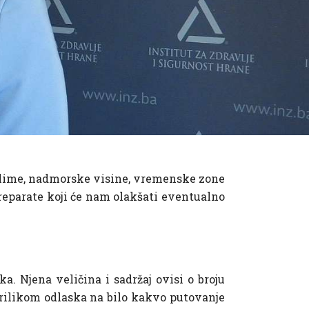
klime, nadmorske visine, vremenske zone
 preparate koji će nam olakšati eventualno
a. Njena veličina i sadržaj ovisi o broju
prilikom odlaska na bilo kakvo putovanje