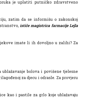
oruka je uplatiti putničko zdravstveno
iju, zatim da se informišu o zakonskoj
ostranstvo,
ističe magistrica farmacije Lejla
jekove imate li ih dovoljno u zalihi? Za
za ublažavanje bolova i povišene tjelesne
rilagođenoj za djecu i odrasle. Za provjeru
ice kao i pastile za grlo koje ublažavaju