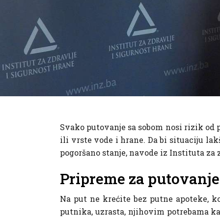
Svako putovanje sa sobom nosi rizik od
ili vrste vode i hrane. Da bi situaciju l
pogoršano stanje, navode iz Instituta za 
Pripreme za putovanje
Na put ne krećite bez putne apoteke, koj
putnika, uzrasta, njihovim potrebama ka