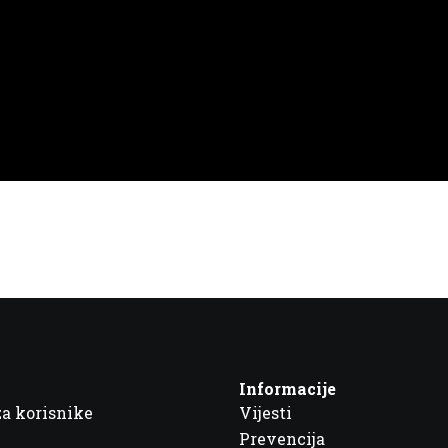
Informacije
za korisnike
Vijesti
Prevencija