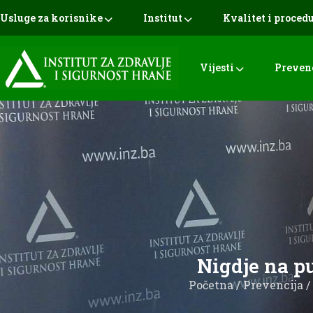
Usluge za korisnike
Institut
Kvalitet i proced
Vijesti
Preven
Nigdje na p
Početna
/
Prevencija
/