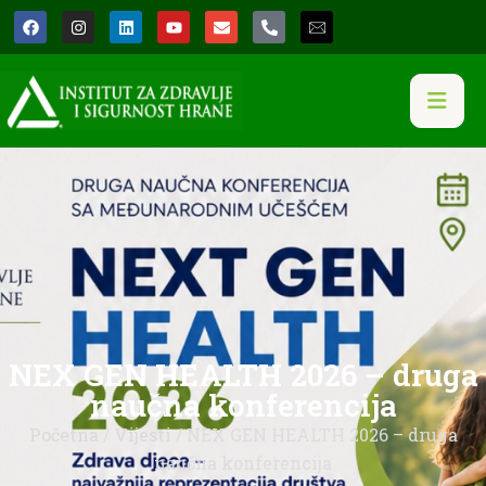
NEX GEN HEALTH 2026 – druga
naučna konferencija
Početna
/
Vijesti
/ NEX GEN HEALTH 2026 – druga
naučna konferencija