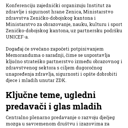
Konferenciju zajednički organizuju Institut za
zdravlje i sigurnost hrane Zenica, Ministarstvo
zdravstva Zeničko-dobojskog kantona i
Ministarstvo za obrazovanje, nauku, kulturu i sport
Zeničko-dobojskog kantona, uz partnersku podršku
UNICEF-a.
Događaj će svečano započeti potpisivanjem
Memoranduma o saradnji, čime se uspostavlja
ključno strateško partnerstvo između obrazovnog i
zdravstvenog sektora s ciljem dugoročnog
unapređenja zdravlja, sigurnosti i opšte dobrobiti
djece i mladih unutar ZDK.
Ključne teme, ugledni
predavači i glas mladih
Centralno plenarno predavanje o razvoju dječjeg
mozga u savremenom društvu i izazovima za