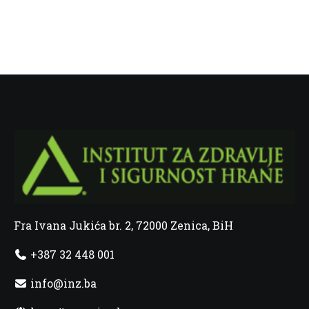
Fra Ivana Jukića br. 2, 72000 Zenica, BiH
+387 32 448 001
info@inz.ba