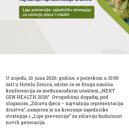
​U srijedu, 10. juna 2026. godine, s početkom u 10:00
sati u Hotelu Zenica, održat će se Druga naučna
konferencija sa međunarodnim učešćem „NEXT
GEN HEALTH 2026“. Ovogodišnji događaj, pod
sloganom „Zdrava djeca – najvažnija reprezentacija
društva“, usmjeren je na kreiranje zajedničke
strategije i „Lige prevencije“ za zdraviju budućnost
novih generacija.