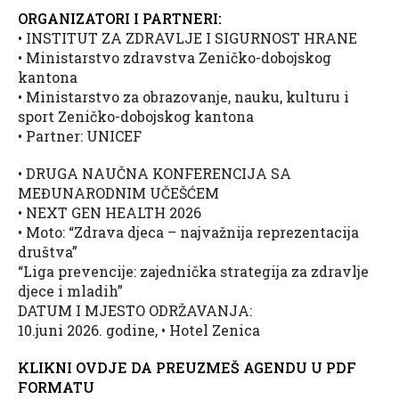
ORGANIZATORI I PARTNERI:
• INSTITUT ZA ZDRAVLJE I SIGURNOST HRANE
• Ministarstvo zdravstva Zeničko-dobojskog
kantona
• Ministarstvo za obrazovanje, nauku, kulturu i
sport Zeničko-dobojskog kantona
• Partner: UNICEF
• DRUGA NAUČNA KONFERENCIJA SA
MEĐUNARODNIM UČEŠĆEM
• NEXT GEN HEALTH 2026
• Moto: “Zdrava djeca – najvažnija reprezentacija
društva”
“Liga prevencije: zajednička strategija za zdravlje
djece i mladih”
DATUM I MJESTO ODRŽAVANJA:
10.juni 2026. godine, • Hotel Zenica
KLIKNI OVDJE DA PREUZMEŠ AGENDU U PDF
FORMATU