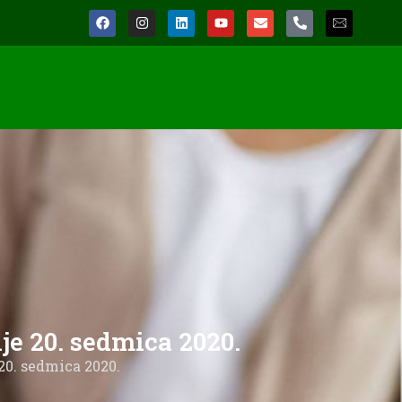
je 20. sedmica 2020.
20. sedmica 2020.