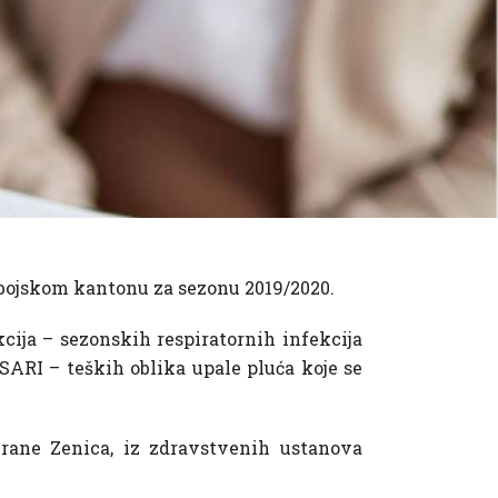
obojskom kantonu za sezonu 2019/2020.
cija – sezonskih respiratornih infekcija
i SARI – teških oblika upale pluća koje se
 hrane Zenica, iz zdravstvenih ustanova