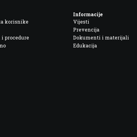
Informacije
za korisnike
Vijesti
Prevencija
 i procedure
Dokumenti i materijali
imo
Edukacija