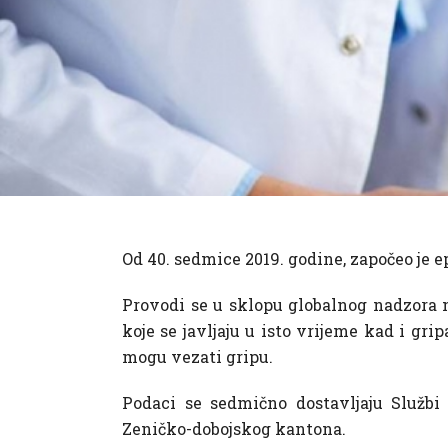
Od 40. sedmice 2019. godine, započeo je
Provodi se u sklopu globalnog nadzora n
koje se javljaju u isto vrijeme kad i gri
mogu vezati gripu.
Podaci se sedmično dostavljaju Službi 
Zeničko-dobojskog kantona.