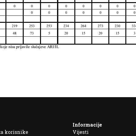
Informacije
za korisnike
Vijesti