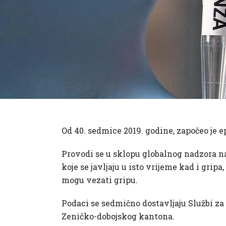
Od 40. sedmice 2019. godine, započeo je
Provodi se u sklopu globalnog nadzora na
koje se javljaju u isto vrijeme kad i grip
mogu vezati gripu.
Podaci se sedmično dostavljaju Službi za
Zeničko-dobojskog kantona.