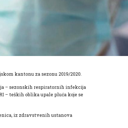
ojskom kantonu za sezonu 2019/2020.
a – sezonskih respiratornih infekcija
RI – teških oblika upale pluća koje se
Zenica, iz zdravstvenih ustanova