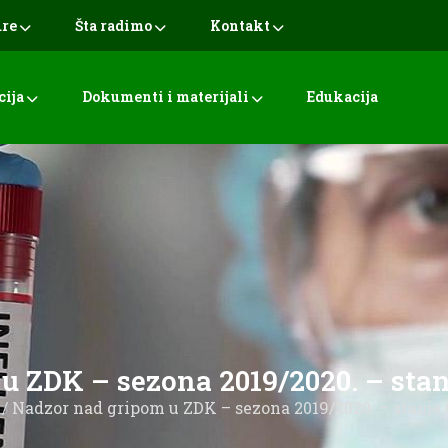
ure
Šta radimo
Kontakt
cija
Dokumenti i materijali
Edukacija
 ZDK – sezona 2019/2020. – stan
/ Nadzor nad gripom u ZDK – sezona 2019/2020. – stanje 