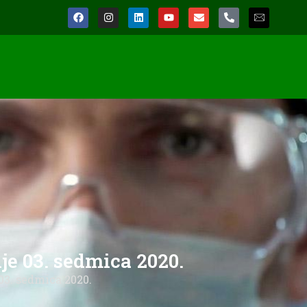
je 03. sedmica 2020.
03. sedmica 2020.