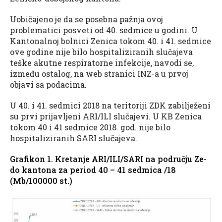
Uobičajeno je da se posebna pažnja ovoj
problematici posveti od 40. sedmice u godini. U
Kantonalnoj bolnici Zenica tokom 40. i 41. sedmice
ove godine nije bilo hospitaliziranih slučajeva
teške akutne respiratorne infekcije, navodi se,
između ostalog, na web stranici INZ-a u prvoj
objavi sa podacima.
U 40. i 41. sedmici 2018 na teritoriji ZDK zabilježeni
su prvi prijavljeni ARI/ILI slučajevi. U KB Zenica
tokom 40 i 41 sedmice 2018. god. nije bilo
hospitaliziranih SARI slučajeva.
Grafikon 1. Kretanje ARI/ILI/SARI na području Ze-
do kantona za period 40 – 41 sedmica /18
(Mb/100000 st.)