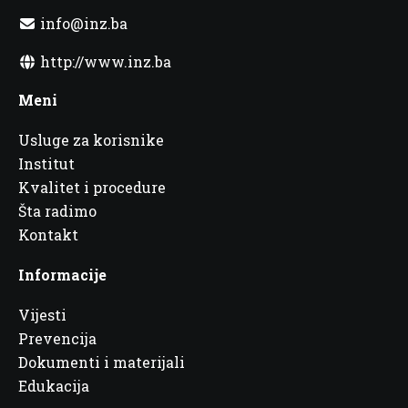
info@inz.ba
http://www.inz.ba
Meni
Usluge za korisnike
Institut
Kvalitet i procedure
Šta radimo
Kontakt
Informacije
Vijesti
Prevencija
Dokumenti i materijali
Edukacija