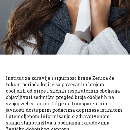
Institut za zdravlje i sigurnost hrane Zenica će
tokom perioda koji je sa povećanim brojem
oboljelih od gripe i sličnih respiratornih oboljenja
objavljivati sedmični pregled broja oboljelih na
svojoj web stranici. Cilj je da transparentnim i
javnosti dostupnim podacima doprinese istinitom
i utemeljenom informisanju o zdravstvenom
stanju stanovništva u općinama i gradovima
Zeničko-dobojskog kantona.